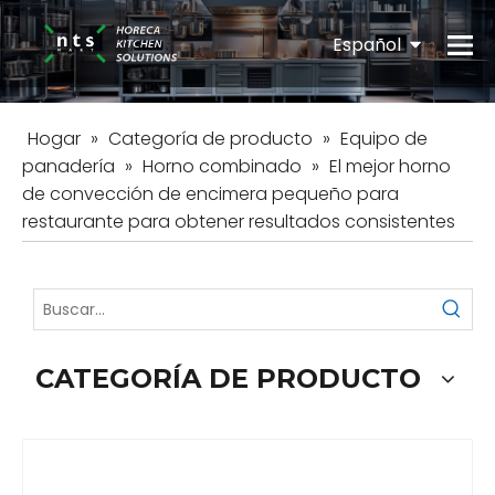
Español
English
Hogar
»
Categoría de producto
»
Equipo de
panadería
»
Horno combinado
»
El mejor horno
de convección de encimera pequeño para
restaurante para obtener resultados consistentes
CATEGORÍA DE PRODUCTO