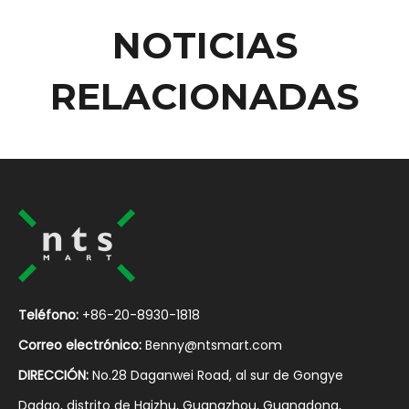
NOTICIAS
RELACIONADAS
Teléfono:
+86-20-8930-1818
Correo electrónico:
Benny@ntsmart.com
DIRECCIÓN:
No.28 Daganwei Road, al sur de Gongye
Dadao, distrito de Haizhu, Guangzhou, Guangdong,