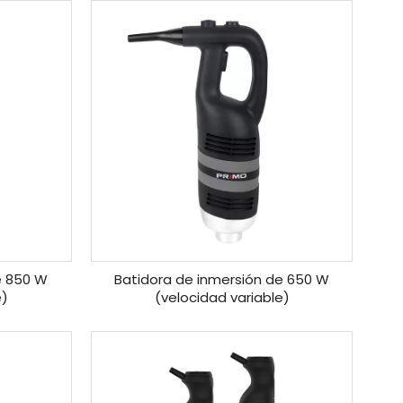
e 850 W
Batidora de inmersión de 650 W
e)
(velocidad variable)