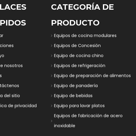
LACES
CATEGORÍA DE
PIDOS
PRODUCTO
ar
Equipos de cocina modulares
uciones
Equipos de Concesión
yo
Equipo de cocina chino
re nosotros
Equipos de refrigeración
s
Equipo de preparación de alimentos
táctenos
Equipo de panadería
 del sitio
Equipo de bebidas
tica de privacidad
Equipo para lavar platos
Equipos de fabricación de acero
inoxidable