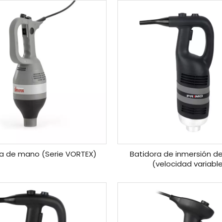
ra de mano (Serie VORTEX)
Batidora de inmersión d
(velocidad variabl