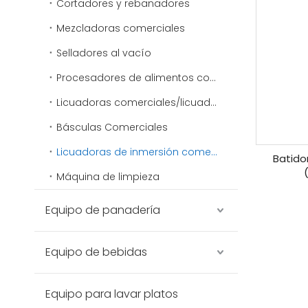
Cortadores y rebanadores
Mezcladoras comerciales
Selladores al vacío
Procesadores de alimentos comerciales
Licuadoras comerciales/licuadoras de alimentos
Básculas Comerciales
Licuadoras de inmersión comerciales
Batido
Máquina de limpieza
Equipo de panadería
Equipo de bebidas
Equipo para lavar platos