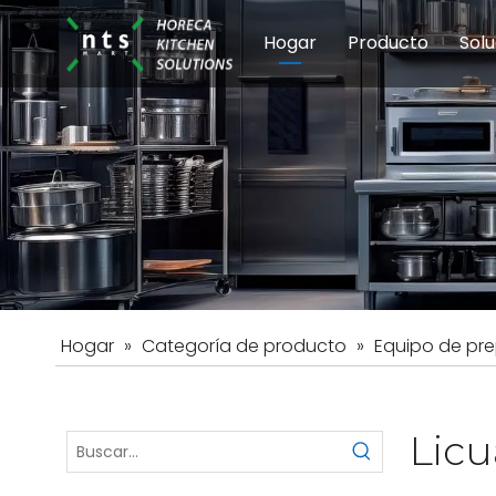
Hogar
Producto
Solu
Equipos de coci
Esc
Hot
Hogar
»
Categoría de producto
»
Equipo de pre
Licu