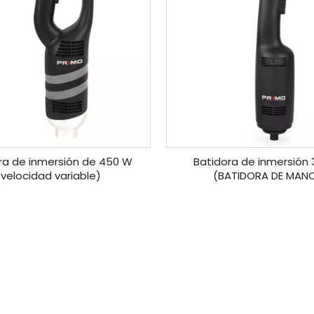
ra de inmersión de 450 W
Batidora de inmersión
(velocidad variable)
(BATIDORA DE MAN
»