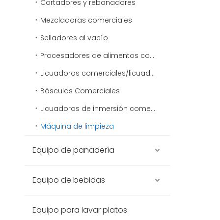
Cortadores y rebanadores
Mezcladoras comerciales
Selladores al vacío
Procesadores de alimentos comerciales
Licuadoras comerciales/licuadoras de alimentos
Básculas Comerciales
Licuadoras de inmersión comerciales
Máquina de limpieza
Equipo de panadería
Equipo de bebidas
Equipo para lavar platos