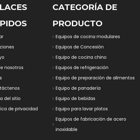
LACES
CATEGORÍA DE
PIDOS
PRODUCTO
ar
Equipos de cocina modulares
uciones
Equipos de Concesión
yo
Equipo de cocina chino
re nosotros
Equipos de refrigeración
s
Equipo de preparación de alimentos
táctenos
Equipo de panadería
 del sitio
Equipo de bebidas
tica de privacidad
Equipo para lavar platos
Equipos de fabricación de acero
inoxidable