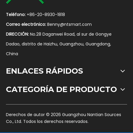
Teléfono:
+86-20-8930-1818
Correo electrónico:
Benny@ntsmart.com
DIRECCIÓN:
No.28 Daganwei Road, al sur de Gongye
Dadao, distrito de Haizhu, Guangzhou, Guangdong,
China
ENLACES RÁPIDOS
CATEGORÍA DE PRODUCTO
​Derechos de autor ©
2026
Guangzhou Nantian Sources
Co., Ltd. Todos los derechos reservados.