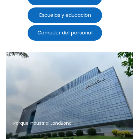
Escuelas y educación
Comedor del personal
Parque Industrial LandBond