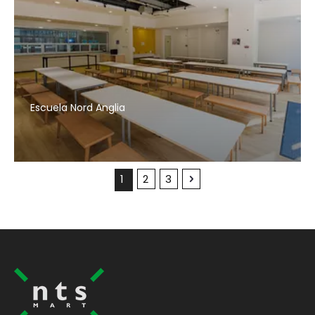
Escuela Nord Anglia
1
2
3