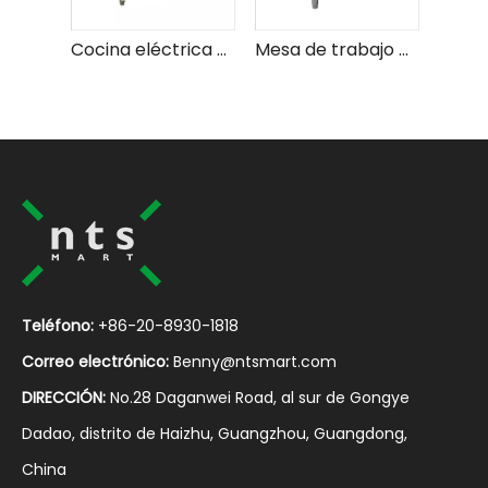
Cocina eléctrica de acero inoxidable para restaurante con horno
Mesa de trabajo ambiental de acero inoxidable con gabinete
Teléfono:
+86-20-8930-1818
Correo electrónico:
Benny@ntsmart.com
DIRECCIÓN:
No.28 Daganwei Road, al sur de Gongye
Dadao, distrito de Haizhu, Guangzhou, Guangdong,
China