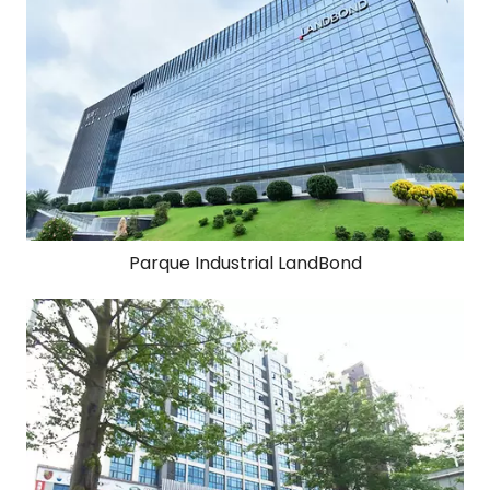
Parque Industrial LandBond