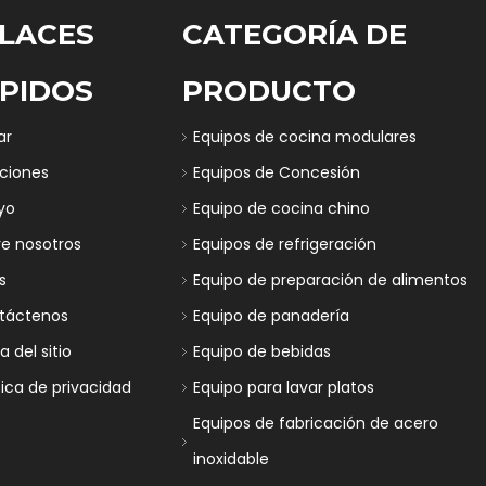
LACES
CATEGORÍA DE
PIDOS
PRODUCTO
ar
Equipos de cocina modulares
uciones
Equipos de Concesión
yo
Equipo de cocina chino
re nosotros
Equipos de refrigeración
s
Equipo de preparación de alimentos
táctenos
Equipo de panadería
 del sitio
Equipo de bebidas
tica de privacidad
Equipo para lavar platos
Equipos de fabricación de acero
inoxidable