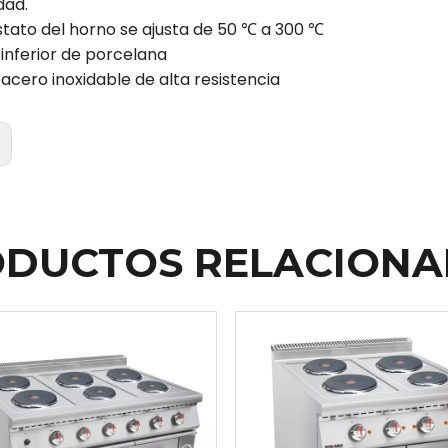
dad.
stato del horno se ajusta de 50 ℃ a 300 ℃
 inferior de porcelana
 acero inoxidable de alta resistencia
:
DUCTOS RELACION