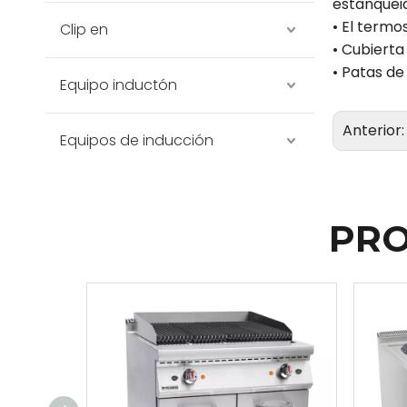
estanquei
• El termo
Clip en
• Cubierta
• Patas de
Equipo inductón
Anterior
Equipos de inducción
PRO