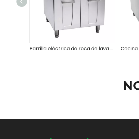
Parrilla eléctrica de roca de lava con gabinete
N