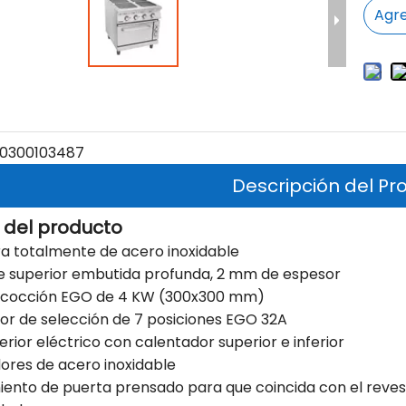
Agre
0300103487
Descripción del Pr
 del producto
ra totalmente de acero inoxidable
ie superior embutida profunda, 2 mm de espesor
e cocción EGO de 4 KW (300x300 mm)
tor de selección de 7 posiciones EGO 32A
ferior eléctrico con calentador superior e inferior
ores de acero inoxidable
iento de puerta prensado para que coincida con el reves