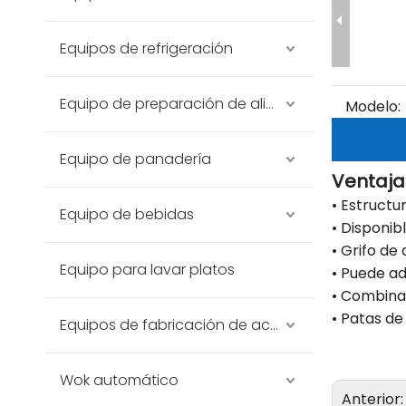
Equipos de refrigeración
Equipo de preparación de alimentos
Modelo:
Equipo de panadería
Ventaja
• Estructu
Equipo de bebidas
• Disponib
• Grifo de
Equipo para lavar platos
• Puede a
• Combina
• Patas de
Equipos de fabricación de acero inoxidable
Wok automático
Anterior