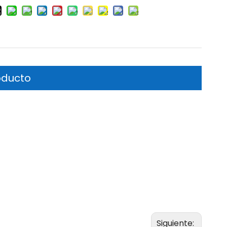
oducto
Siguiente: