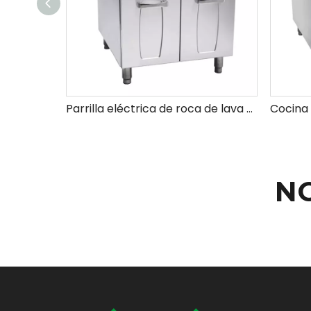
Parrilla eléctrica de roca de lava con gabinete
N