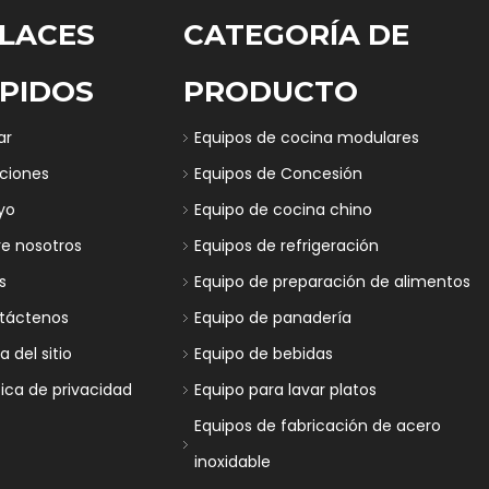
LACES
CATEGORÍA DE
PIDOS
PRODUCTO
ar
Equipos de cocina modulares
uciones
Equipos de Concesión
yo
Equipo de cocina chino
re nosotros
Equipos de refrigeración
s
Equipo de preparación de alimentos
táctenos
Equipo de panadería
 del sitio
Equipo de bebidas
tica de privacidad
Equipo para lavar platos
Equipos de fabricación de acero
inoxidable