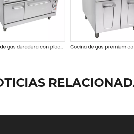
Cocina de gas duradera con placa caliente y temperatura ajustable para todas sus necesidades de cocina
OTICIAS RELACIONAD