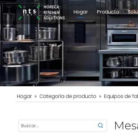
Hogar
Producto
Solu
Equipos de coci
Esc
Hot
Hogar
»
Categoría de producto
»
Equipos de fa
Mesa