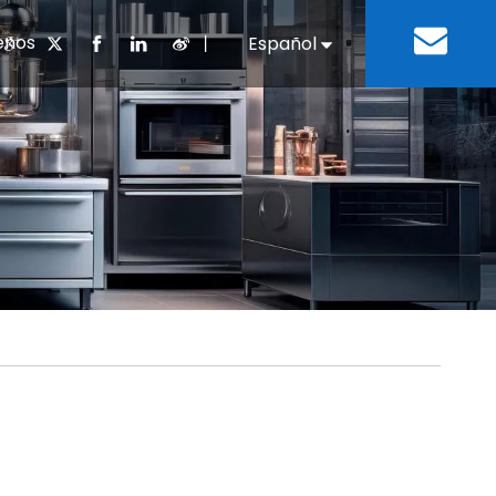
enos
丨
Español
English
cuentes
 cocina chino
oria del desarrollo
Negocios e Industria
Descargar
Equipos de refrigeración
Residencias de ancian
a
 bebidas
Equipo para lavar platos