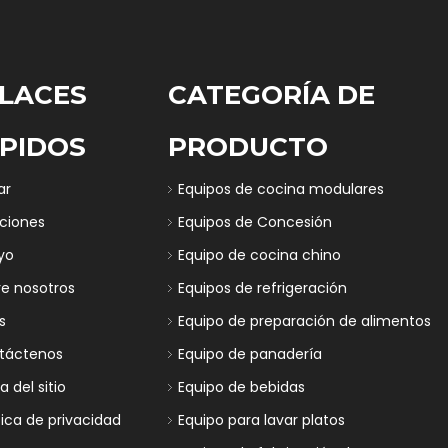
LACES
CATEGORÍA DE
PIDOS
PRODUCTO
ar
Equipos de cocina modulares
uciones
Equipos de Concesión
yo
Equipo de cocina chino
re nosotros
Equipos de refrigeración
s
Equipo de preparación de alimentos
táctenos
Equipo de panadería
 del sitio
Equipo de bebidas
tica de privacidad
Equipo para lavar platos