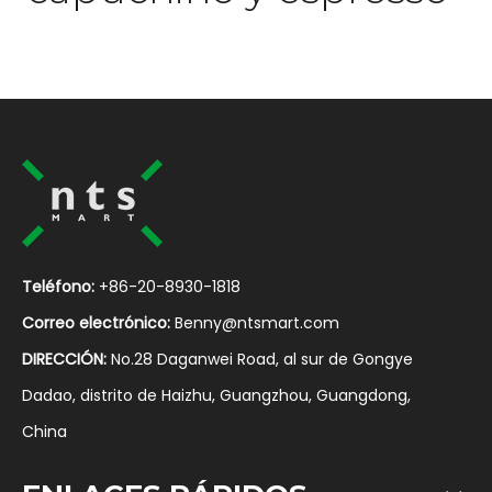
Teléfono:
+86-20-8930-1818
Correo electrónico:
Benny@ntsmart.com
DIRECCIÓN:
No.28 Daganwei Road, al sur de Gongye
Dadao, distrito de Haizhu, Guangzhou, Guangdong,
China