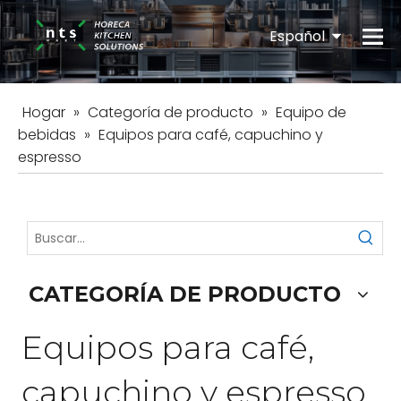
Español
English
Hogar
»
Categoría de producto
»
Equipo de
bebidas
»
Equipos para café, capuchino y
espresso
CATEGORÍA DE PRODUCTO
Equipos para café,
capuchino y espresso