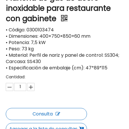
inoxidable para restaurante
con gabinete
• Código: 0300103474
• Dimensiones: 400×750×850+60 mm
• Potencia: 7,5 kW
• Peso: 73 kg
• Material: Perfil de nariz y panel de control: SS304;
Carcasa: SS430
• Especificación de embalaje (cm): 47*89*115
Cantidad:
Consulta
Agregar a la lista de consultas