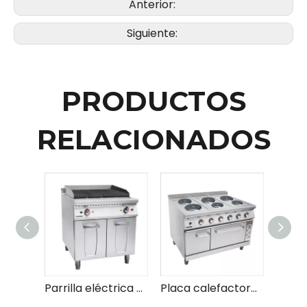
Anterior:
Siguiente:
PRODUCTOS
RELACIONADOS
Parrilla eléctrica de roca de lava con gabinete
Placa calefactora de gas confiable con ajustes de calor ajustables para una cocción versátil