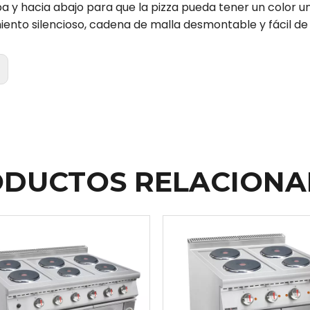
ba y hacia abajo para que la pizza pueda tener un color u
ento silencioso, cadena de malla desmontable y fácil de 
:
DUCTOS RELACION