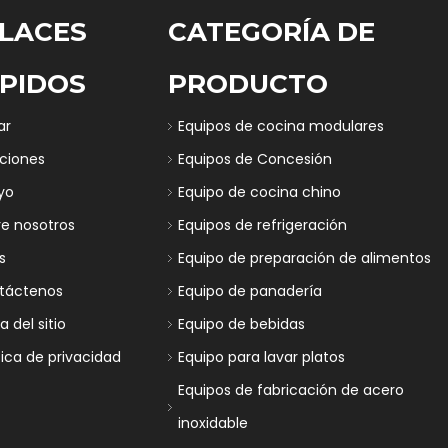
LACES
CATEGORÍA DE
PIDOS
PRODUCTO
ar
Equipos de cocina modulares
uciones
Equipos de Concesión
yo
Equipo de cocina chino
re nosotros
Equipos de refrigeración
s
Equipo de preparación de alimentos
táctenos
Equipo de panadería
 del sitio
Equipo de bebidas
tica de privacidad
Equipo para lavar platos
Equipos de fabricación de acero
inoxidable