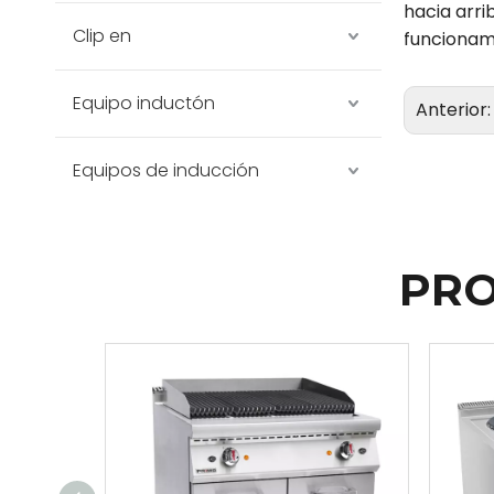
hacia arri
Clip en
funcionami
Equipo inductón
Anterior
Equipos de inducción
PRO