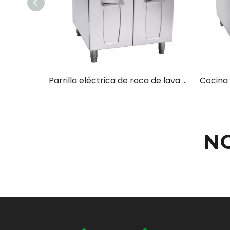
Parrilla eléctrica de roca de lava con gabinete
N