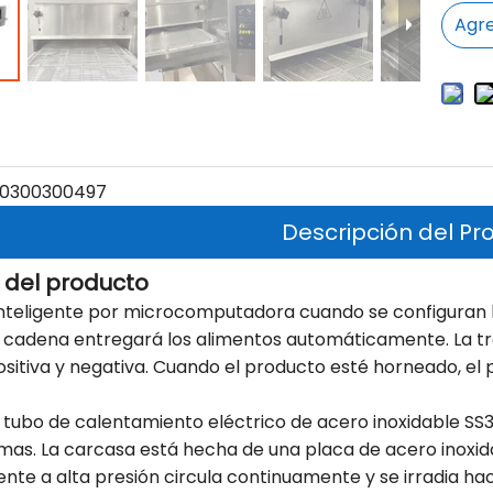
Agre
0300300497
Descripción del Pr
 del producto
inteligente por microcomputadora cuando se configuran 
a cadena entregará los alimentos automáticamente. La t
sitiva y negativa. Cuando el producto esté horneado, e
un tubo de calentamiento eléctrico de acero inoxidable SS3
mas. La carcasa está hecha de una placa de acero inoxid
liente a alta presión circula continuamente y se irradia ha