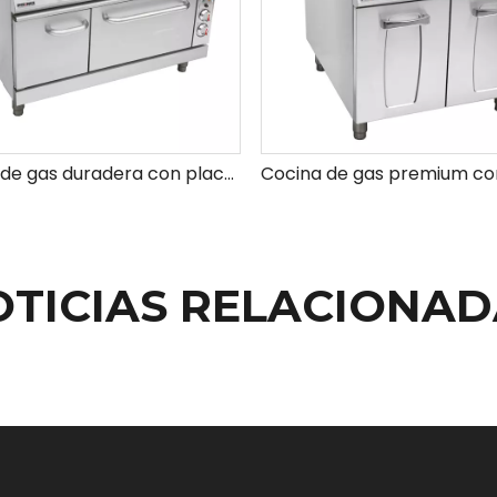
Cocina de gas duradera con placa caliente y temperatura ajustable para todas sus necesidades de cocina
OTICIAS RELACIONAD