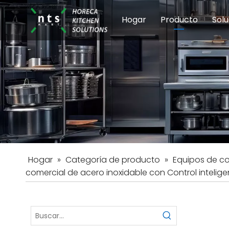
Hogar
Producto
Solu
Equipos de coci
Esc
Hot
Hogar
»
Categoría de producto
»
Equipos de c
comercial de acero inoxidable con Control intelig