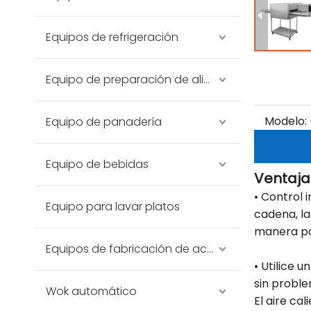
Equipos de refrigeración
Equipo de preparación de alimentos
Modelo:
Equipo de panadería
Equipo de bebidas
Ventaja
• Control 
Equipo para lavar platos
cadena, l
manera po
Equipos de fabricación de acero inoxidable
• Utilice 
sin proble
Wok automático
El aire ca