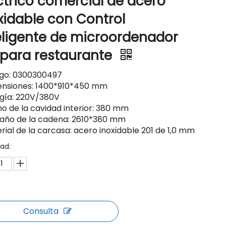
ctrico comercial de acero
xidable con Control
eligente de microordenador
 para restaurante
igo: 0300300497
ensiones: 1400*910*450 mm
rgía: 220V/380V
ho de la cavidad interior: 380 mm
año de la cadena: 2610*380 mm
rial de la carcasa: acero inoxidable 201 de 1,0 mm
ad:
Consulta