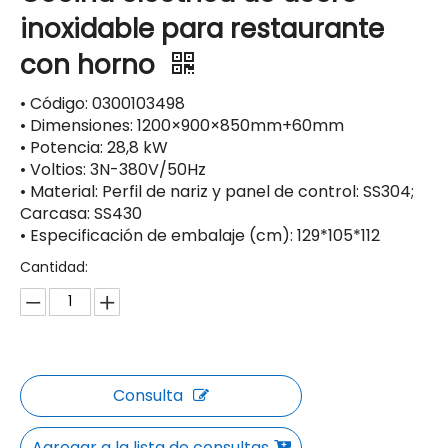
inoxidable para restaurante
con horno
• Código: 0300103498
• Dimensiones: 1200×900×850mm+60mm
• Potencia: 28,8 kW
• Voltios: 3N-380V/50Hz
• Material: Perfil de nariz y panel de control: SS304;
Carcasa: SS430
• Especificación de embalaje (cm): 129*105*112
Cantidad:
Consulta
Agregar a la lista de consultas