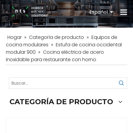
Español
English
Hogar
»
Categoría de producto
»
Equipos de
cocina modulares
»
Estufa de cocina occidental
modular 900
»
Cocina eléctrica de acero
inoxidable para restaurante con horno
CATEGORÍA DE PRODUCTO