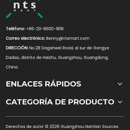
Teléfono:
+86-20-8930-1818
Correo electrónico:
Benny@ntsmart.com
DIRECCIÓN:
No.28 Daganwei Road, al sur de Gongye
Dadao, distrito de Haizhu, Guangzhou, Guangdong,
China
ENLACES RÁPIDOS
CATEGORÍA DE PRODUCTO
​Derechos de autor ©
2026
Guangzhou Nantian Sources