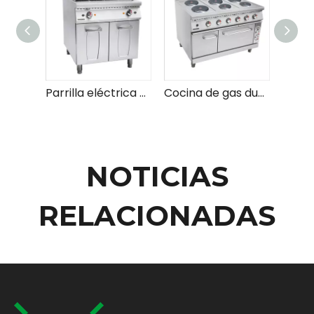
Parrilla eléctrica de roca de lava con gabinete
Cocina de gas duradera con placa caliente y temperatura ajustable para todas sus necesidades de cocina
NOTICIAS
RELACIONADAS