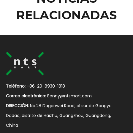
RELACIONADAS
Teléfono:
+86-20-8930-1818
Correo electrónico:
Benny@ntsmart.com
DIRECCIÓN:
No.28 Daganwei Road, al sur de Gongye
Dadao, distrito de Haizhu, Guangzhou, Guangdong,
China