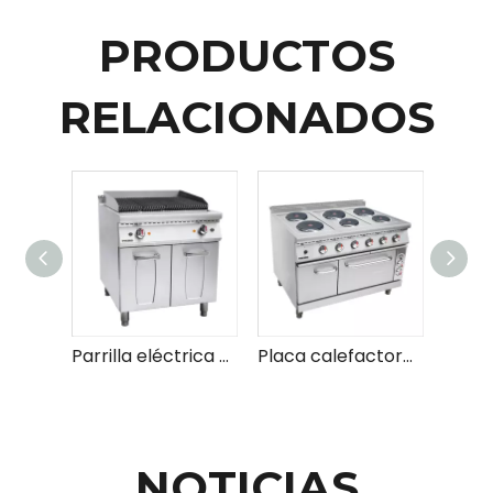
PRODUCTOS
RELACIONADOS
Parrilla eléctrica de roca de lava con gabinete
Placa calefactora de gas confiable con ajustes de calor ajustables para una cocción versátil
NOTICIAS