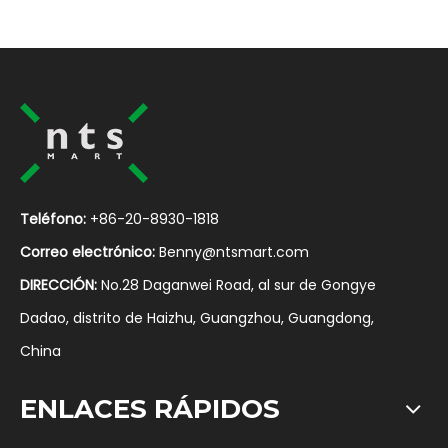
Teléfono:
+86-20-8930-1818
Correo electrónico:
Benny@ntsmart.com
DIRECCIÓN:
No.28 Daganwei Road, al sur de Gongye
Dadao, distrito de Haizhu, Guangzhou, Guangdong,
China
ENLACES RÁPIDOS