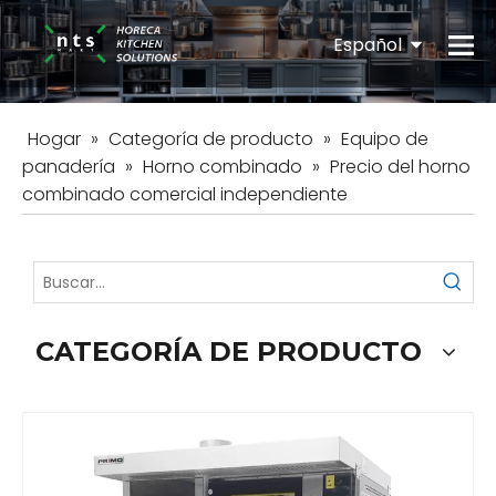
Español
English
Hogar
»
Categoría de producto
»
Equipo de
panadería
»
Horno combinado
»
Precio del horno
combinado comercial independiente
CATEGORÍA DE PRODUCTO