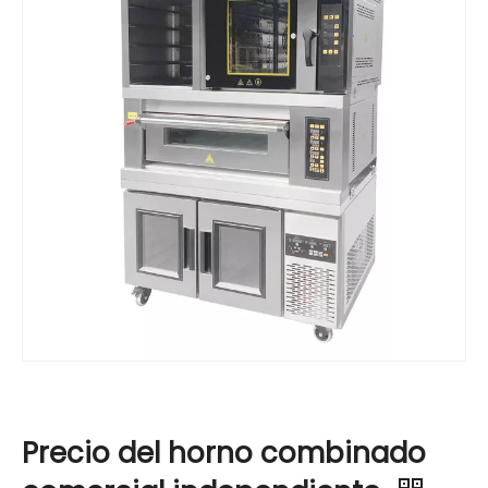
Precio del horno combinado