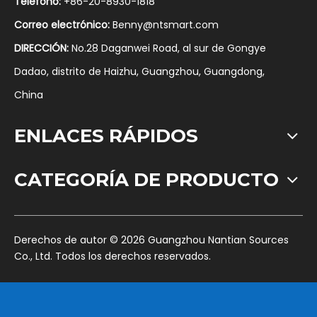
Teléfono:
+86-20-8930-1818
Correo electrónico:
Benny@ntsmart.com
DIRECCIÓN:
No.28 Daganwei Road, al sur de Gongye
Dadao, distrito de Haizhu, Guangzhou, Guangdong,
China
ENLACES RÁPIDOS
CATEGORÍA DE PRODUCTO
​Derechos de autor ©
2026
Guangzhou Nantian Sources
Co., Ltd. Todos los derechos reservados.