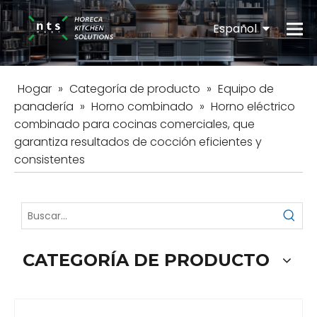
Español
English
Hogar
»
Categoría de producto
»
Equipo de
panadería
»
Horno combinado
»
Horno eléctrico
combinado para cocinas comerciales, que
garantiza resultados de cocción eficientes y
consistentes
CATEGORÍA DE PRODUCTO