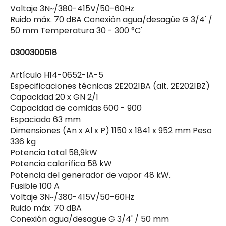
Voltaje 3N~/380-415V/50-60Hz
Ruido máx. 70 dBA Conexión agua/desagüe G 3/4' /
50 mm Temperatura 30 - 300 °C'
0300300518
Artículo H14-0652-IA-5
Especificaciones técnicas 2E2021BA (alt. 2E2021BZ)
Capacidad 20 x GN 2/1
Capacidad de comidas 600 - 900
Espaciado 63 mm
Dimensiones (An x Al x P) 1150 x 1841 x 952 mm Peso
336 kg
Potencia total 58,9kW
Potencia calorífica 58 kW
Potencia del generador de vapor 48 kW.
Fusible 100 A
Voltaje 3N~/380-415V/50-60Hz
Ruido máx. 70 dBA
Conexión agua/desagüe G 3/4' / 50 mm