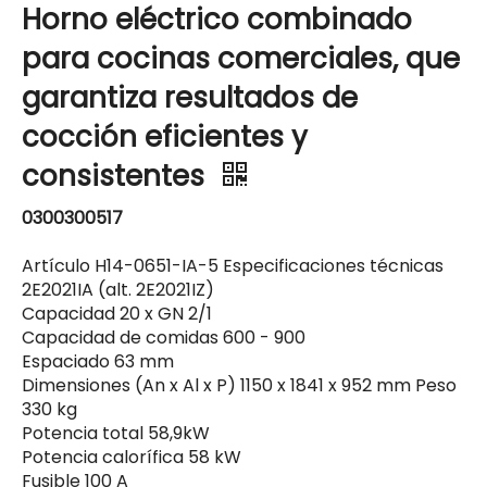
Horno eléctrico combinado
para cocinas comerciales, que
garantiza resultados de
cocción eficientes y
consistentes
0300300517
Artículo H14-0651-IA-5 Especificaciones técnicas
2E2021IA (alt. 2E2021IZ)
Capacidad 20 x GN 2/1
Capacidad de comidas 600 - 900
Espaciado 63 mm
Dimensiones (An x Al x P) 1150 x 1841 x 952 mm Peso
330 kg
Potencia total 58,9kW
Potencia calorífica 58 kW
Fusible 100 A