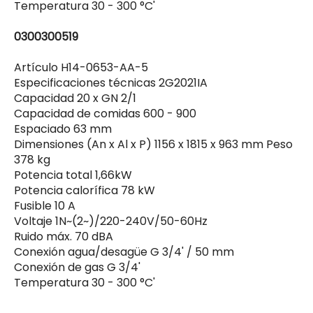
Temperatura 30 - 300 °C'
0300300519
Artículo H14-0653-AA-5
Especificaciones técnicas 2G2021IA
Capacidad 20 x GN 2/1
Capacidad de comidas 600 - 900
Espaciado 63 mm
Dimensiones (An x Al x P) 1156 x 1815 x 963 mm Peso
378 kg
Potencia total 1,66kW
Potencia calorífica 78 kW
Fusible 10 A
Voltaje 1N~(2~)/220-240V/50-60Hz
Ruido máx. 70 dBA
Conexión agua/desagüe G 3/4' / 50 mm
Conexión de gas G 3/4'
Temperatura 30 - 300 °C'