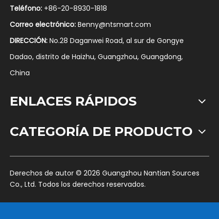
Teléfono:
+86-20-8930-1818
Correo electrónico:
Benny@ntsmart.com
DIRECCIÓN:
No.28 Daganwei Road, al sur de Gongye
Dadao, distrito de Haizhu, Guangzhou, Guangdong,
China
ENLACES RÁPIDOS
CATEGORÍA DE PRODUCTO
​Derechos de autor ©
2026
Guangzhou Nantian Sources
Co., Ltd. Todos los derechos reservados.