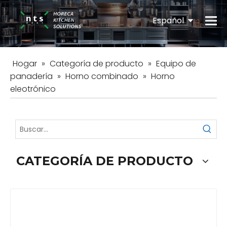
Español
English
Hogar
»
Categoría de producto
»
Equipo de
panadería
»
Horno combinado
»
Horno
eleotrónico
CATEGORÍA DE PRODUCTO