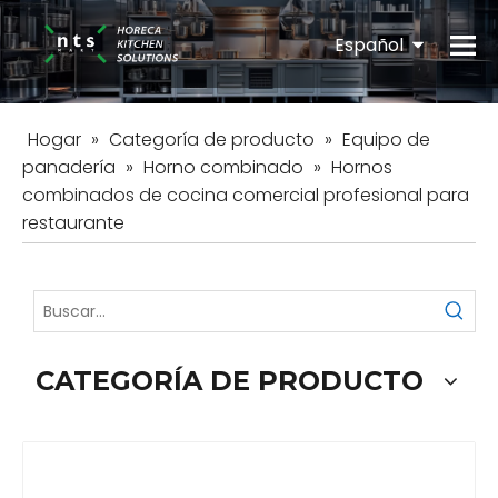
Español
English
Hogar
»
Categoría de producto
»
Equipo de
panadería
»
Horno combinado
»
Hornos
combinados de cocina comercial profesional para
restaurante
CATEGORÍA DE PRODUCTO