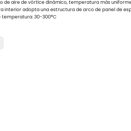
ro de aire de vórtice dinámico, temperatura más uniform
a interior adopta una estructura de arco de panel de espe
e temperatura: 30-300°C
: