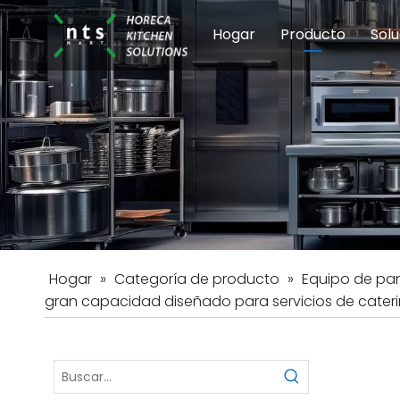
Hogar
Producto
Solu
Equipos de coci
Esc
Hot
Hogar
»
Categoría de producto
»
Equipo de pa
gran capacidad diseñado para servicios de cater