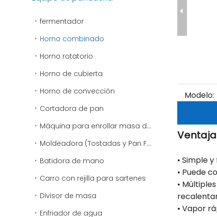
fermentador
Horno combinado
Horno rotatorio
Horno de cubierta
Horno de convección
Modelo:
Cortadora de pan
Máquina para enrollar masa de pizza
Ventaja
Moldeadora (Tostadas y Pan Francés)
• Simple y
Batidora de mano
• Puede c
Carro con rejilla para sartenes
• Múltiple
Divisor de masa
recalenta
• Vapor rá
Enfriador de agua