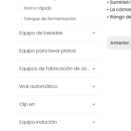
• Suminist
Horno rápido
• La cámar
• Rango d
Tanque de fermentación
Equipo de bebidas
Anterior
Equipo para lavar platos
Equipos de fabricación de acero inoxidable
Wok automático
Clip en
Equipo inductón