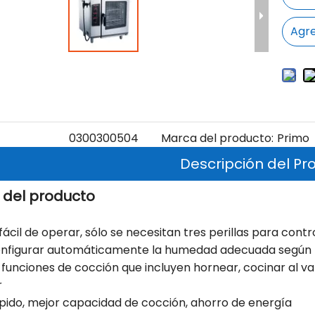
Agre
0300300504
Marca del producto:
Primo
Descripción del Pr
 del producto
 fácil de operar, sólo se necesitan tres perillas para con
onfigurar automáticamente la humedad adecuada según 
s funciones de cocción que incluyen hornear, cocinar al vap
r
pido, mejor capacidad de cocción, ahorro de energía