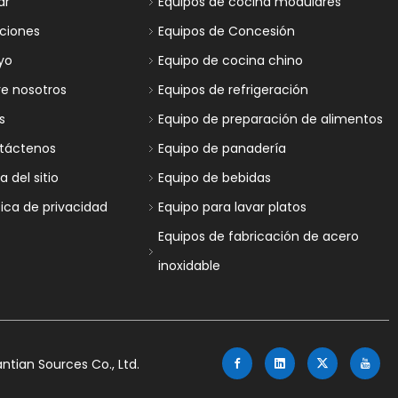
ar
Equipos de cocina modulares
uciones
Equipos de Concesión
yo
Equipo de cocina chino
re nosotros
Equipos de refrigeración
s
Equipo de preparación de alimentos
táctenos
Equipo de panadería
 del sitio
Equipo de bebidas
tica de privacidad
Equipo para lavar platos
Equipos de fabricación de acero
inoxidable
tian Sources Co., Ltd.