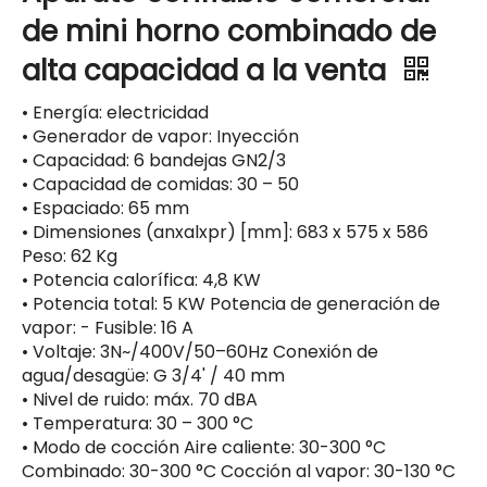
de mini horno combinado de
alta capacidad a la venta
• Energía: electricidad
• Generador de vapor: Inyección
• Capacidad: 6 bandejas GN2/3
• Capacidad de comidas: 30 – 50
• Espaciado: 65 mm
• Dimensiones (anxalxpr) [mm]: 683 x 575 x 586
Peso: 62 Kg
• Potencia calorífica: 4,8 KW
• Potencia total: 5 KW Potencia de generación de
vapor: - Fusible: 16 A
• Voltaje: 3N~/400V/50–60Hz Conexión de
agua/desagüe: G 3/4' / 40 mm
• Nivel de ruido: máx. 70 dBA
• Temperatura: 30 – 300 °C
• Modo de cocción Aire caliente: 30-300 °C
Combinado: 30-300 °C Cocción al vapor: 30-130 °C