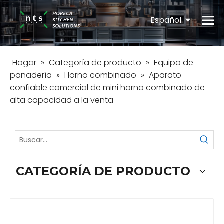
Español
English
Hogar
»
Categoría de producto
»
Equipo de
panadería
»
Horno combinado
»
Aparato
confiable comercial de mini horno combinado de
alta capacidad a la venta
CATEGORÍA DE PRODUCTO