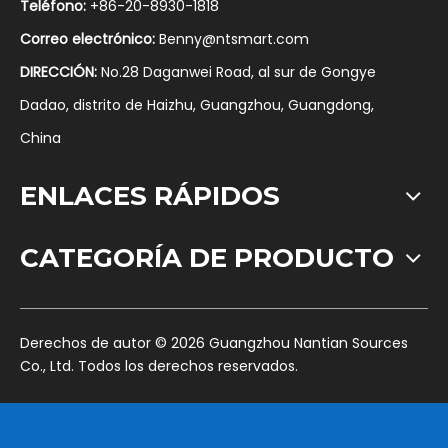
Teléfono:
+86-20-8930-1818
Correo electrónico:
Benny@ntsmart.com
DIRECCIÓN:
No.28 Daganwei Road, al sur de Gongye
Dadao, distrito de Haizhu, Guangzhou, Guangdong,
China
ENLACES RÁPIDOS
CATEGORÍA DE PRODUCTO
​Derechos de autor ©
2026
Guangzhou Nantian Sources
Co., Ltd. Todos los derechos reservados.