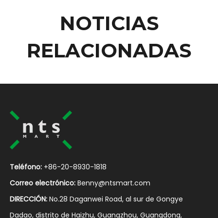
NOTICIAS
RELACIONADAS
Teléfono:
+86-20-8930-1818
Correo electrónico:
Benny@ntsmart.com
DIRECCIÓN:
No.28 Daganwei Road, al sur de Gongye
Dadao, distrito de Haizhu, Guangzhou, Guangdong,