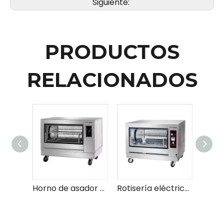
Siguiente:
PRODUCTOS
RELACIONADOS
Horno de asador eléctrico general: el mejor horno de asador para comidas perfectamente cocinadas
Rotisería eléctrica de acero inoxidable de eficiencia energética para tostado de encimera de servicio pesado