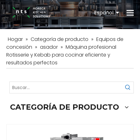
Español
English
Hogar
»
Categoría de producto
»
Equipos de
concesión
»
asador
»
Máquina profesional
Rotisserie y Kebab para cocinar eficiente y
resultados perfectos
CATEGORÍA DE PRODUCTO