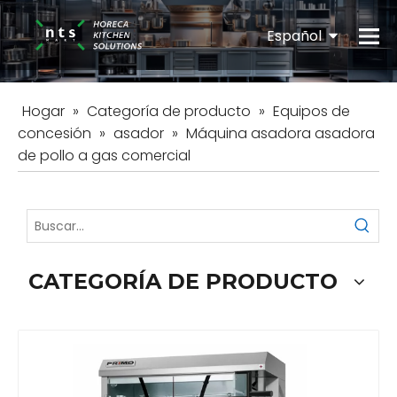
Español
English
Hogar
»
Categoría de producto
»
Equipos de
concesión
»
asador
»
Máquina asadora asadora
de pollo a gas comercial
CATEGORÍA DE PRODUCTO