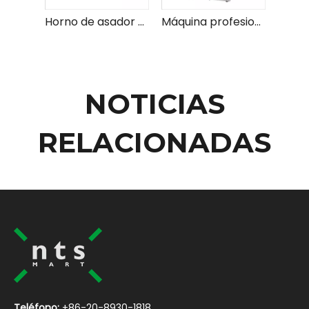
Horno de asador eléctrico general: el mejor horno de asador para comidas perfectamente cocinadas
Máquina profesional Rotisserie y Kebab para cocinar eficiente y resultados perfectos
NOTICIAS
RELACIONADAS
Teléfono:
+86-20-8930-1818