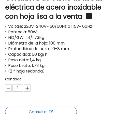
eléctrica de acero inoxidable
con hoja lisa a la venta
Voltaje: 220V-240V~ 50/60Hz o 115V~ 60Hz
Potencia: 80W
NO/GW: 1,4/1,73Kg
Diámetro de la hoja: 100 mm
Profundidad de corte: 0-8 mm
Capacidad: 60 kg/h
Peso neto: 1,4 kg.
Peso bruto: 1,73 kg.
(2 * hoja redonda)
Cantidad:
Consulta