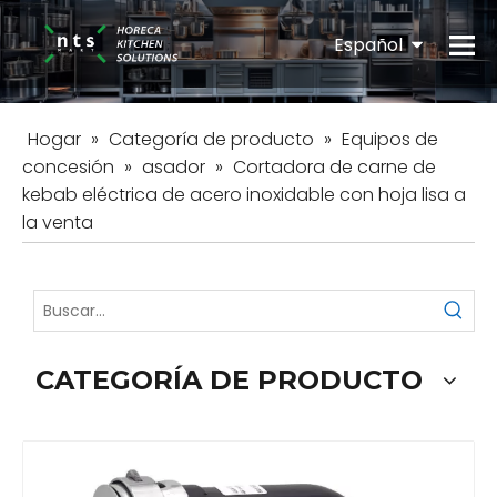
Español
English
Hogar
»
Categoría de producto
»
Equipos de
concesión
»
asador
»
Cortadora de carne de
kebab eléctrica de acero inoxidable con hoja lisa a
la venta
CATEGORÍA DE PRODUCTO