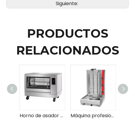
Siguiente:
PRODUCTOS
RELACIONADOS
Horno de asador eléctrico general: el mejor horno de asador para comidas perfectamente cocinadas
Máquina profesional Rotisserie y Kebab para cocinar eficiente y resultados perfectos