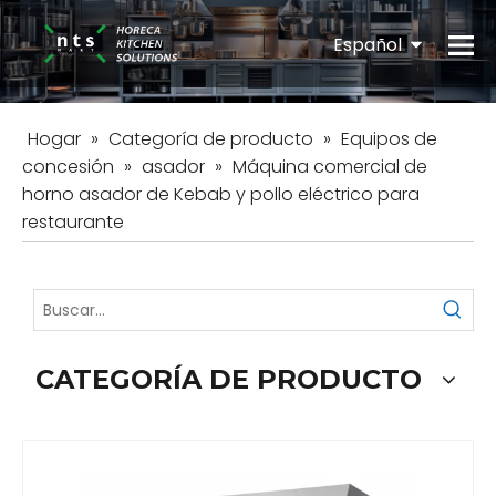
Español
English
Hogar
»
Categoría de producto
»
Equipos de
concesión
»
asador
»
Máquina comercial de
horno asador de Kebab y pollo eléctrico para
restaurante
CATEGORÍA DE PRODUCTO