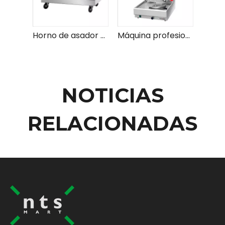
Horno de asador eléctrico general: el mejor horno de asador para comidas perfectamente cocinadas
Máquina profesional Rotisserie y Kebab para cocinar eficiente y resultados perfectos
NOTICIAS
RELACIONADAS