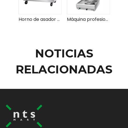
Horno de asador eléctrico general: el mejor horno de asador para comidas perfectamente cocinadas
Máquina profesional Rotisserie y Kebab para cocinar eficiente y resultados perfectos
NOTICIAS
RELACIONADAS