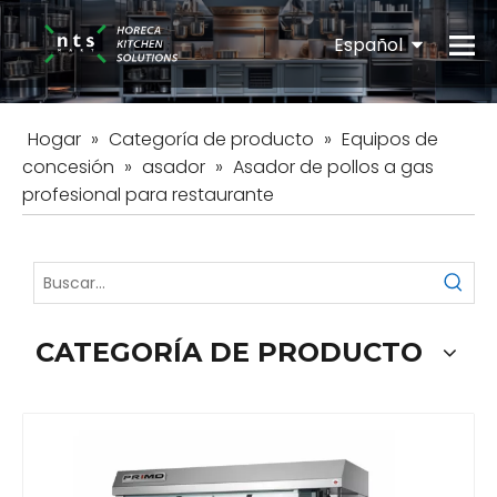
Español
English
Hogar
»
Categoría de producto
»
Equipos de
concesión
»
asador
»
Asador de pollos a gas
profesional para restaurante
CATEGORÍA DE PRODUCTO