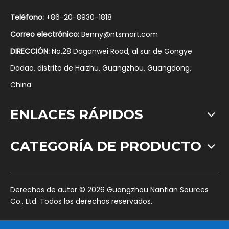
Teléfono:
+86-20-8930-1818
Correo electrónico:
Benny@ntsmart.com
DIRECCIÓN:
No.28 Daganwei Road, al sur de Gongye
Dadao, distrito de Haizhu, Guangzhou, Guangdong,
China
ENLACES RÁPIDOS
CATEGORÍA DE PRODUCTO
​Derechos de autor ©
2026
Guangzhou Nantian Sources
Co., Ltd. Todos los derechos reservados.