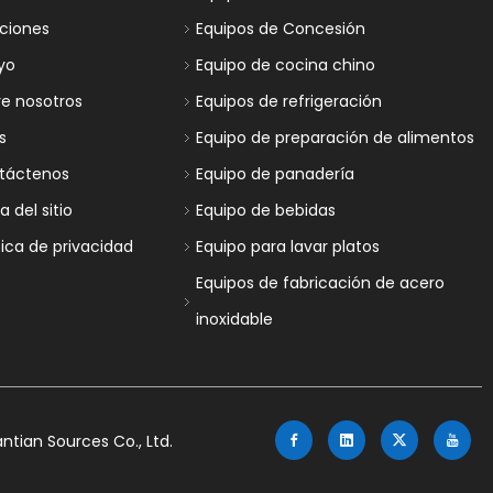
uciones
Equipos de Concesión
yo
Equipo de cocina chino
re nosotros
Equipos de refrigeración
s
Equipo de preparación de alimentos
táctenos
Equipo de panadería
 del sitio
Equipo de bebidas
tica de privacidad
Equipo para lavar platos
Equipos de fabricación de acero
inoxidable
tian Sources Co., Ltd.