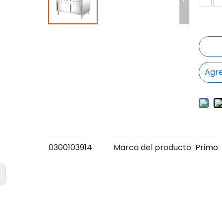
Agre
0300103914
Marca del producto:
Primo
: