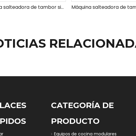
Máquina salteadora de tambor simple/inteligente
OTICIAS RELACIONAD
LACES
CATEGORÍA DE
PIDOS
PRODUCTO
ar
Equipos de cocina modulares