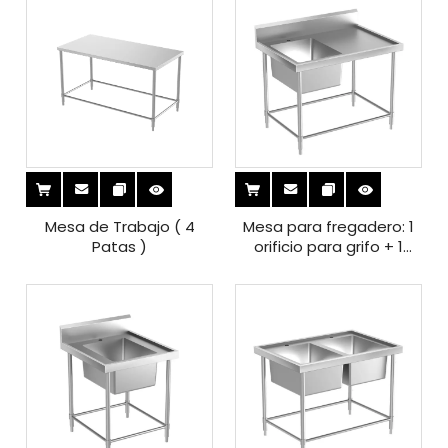
Mesa de Trabajo ( 4
Mesa para fregadero: 1
Patas )
orificio para grifo + 1
tazón + protector
contra salpicaduras sin
escurridor (4 patas)