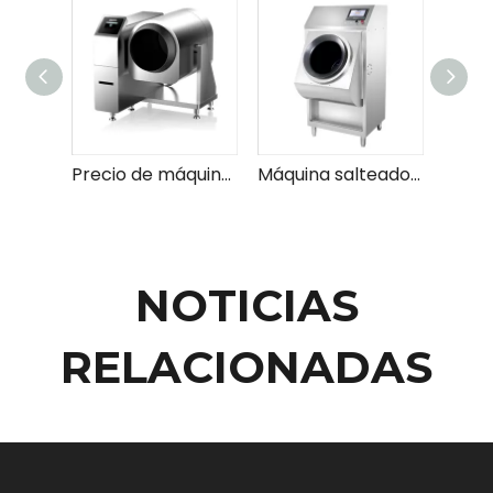
Precio de máquina de salteado de batería de comida grupal inteligente
Máquina salteadora de tambor simple/inteligente
NOTICIAS
RELACIONADAS