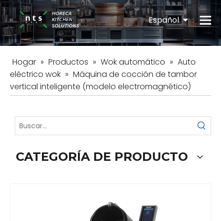
Español
English
Hogar
»
Productos
»
Wok automático
»
Auto
eléctrico wok
»
Máquina de cocción de tambor
vertical inteligente (modelo electromagnético)
CATEGORÍA DE PRODUCTO