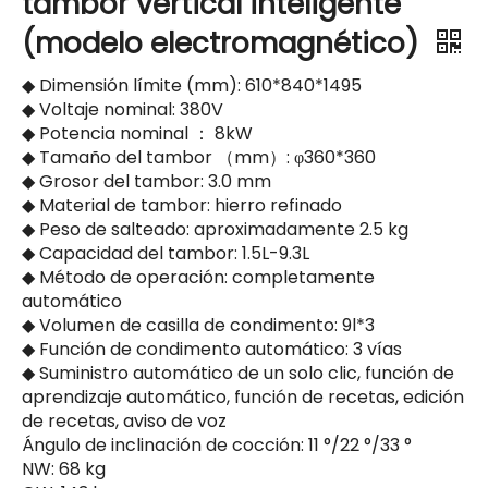
tambor vertical inteligente
(modelo electromagnético)
◆ Dimensión límite (mm): 610*840*1495
◆ Voltaje nominal: 380V
◆ Potencia nominal ： 8kW
◆ Tamaño del tambor （mm）: φ360*360
◆ Grosor del tambor: 3.0 mm
◆ Material de tambor: hierro refinado
◆ Peso de salteado: aproximadamente 2.5 kg
◆ Capacidad del tambor: 1.5L-9.3L
◆ Método de operación: completamente
automático
◆ Volumen de casilla de condimento: 9l*3
◆ Función de condimento automático: 3 vías
◆ Suministro automático de un solo clic, función de
aprendizaje automático, función de recetas, edición
de recetas, aviso de voz
Ángulo de inclinación de cocción: 11 °/22 °/33 °
NW: 68 kg