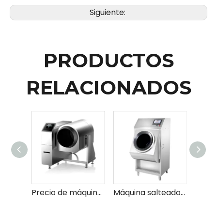
Siguiente:
PRODUCTOS
RELACIONADOS
Precio de máquina de salteado de batería de comida grupal inteligente
Máquina salteadora de tambor simple/inteligente