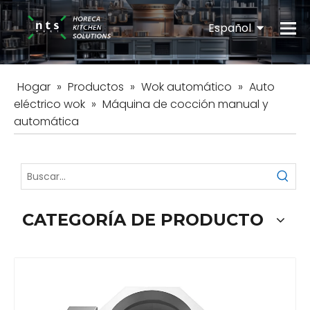
Español
English
Hogar
»
Productos
»
Wok automático
»
Auto
eléctrico wok
»
Máquina de cocción manual y
automática
CATEGORÍA DE PRODUCTO