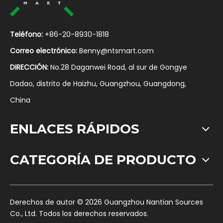
Teléfono:
+86-20-8930-1818
Correo electrónico:
Benny@ntsmart.com
DIRECCIÓN:
No.28 Daganwei Road, al sur de Gongye
Dadao, distrito de Haizhu, Guangzhou, Guangdong,
China
ENLACES RÁPIDOS
CATEGORÍA DE PRODUCTO
​Derechos de autor ©
2026
Guangzhou Nantian Sources
Co., Ltd. Todos los derechos reservados.