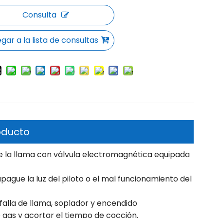
Consulta
gar a la lista de consultas
oducto
 de la llama con válvula electromagnética equipada
ague la luz del piloto o el mal funcionamiento del
e falla de llama, soplador y encendido
gas y acortar el tiempo de cocción.