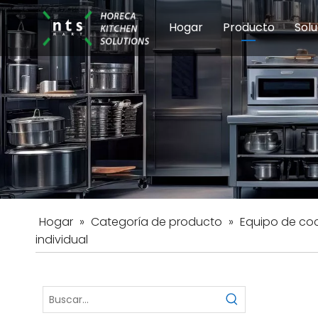
Hogar
Producto
Solu
Equipos de coci
Esc
Hot
Hogar
»
Categoría de producto
»
Equipo de coc
individual