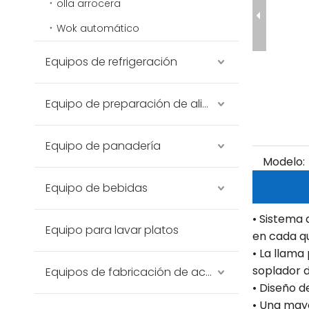
olla arrocera
Wok automático
Equipos de refrigeración
Equipo de preparación de alimentos
Equipo de panadería
Modelo:
Equipo de bebidas
• Sistema 
Equipo para lavar platos
en cada q
• La llama
soplador 
Equipos de fabricación de acero inoxidable
• Diseño d
• Una mayo