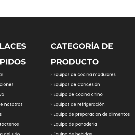
LACES
CATEGORÍA DE
PIDOS
PRODUCTO
ar
Equipos de cocina modulares
uciones
Equipos de Concesión
yo
Equipo de cocina chino
re nosotros
Equipos de refrigeración
s
Equipo de preparación de alimentos
táctenos
Equipo de panadería
 del sitio
Equipo de bebidas