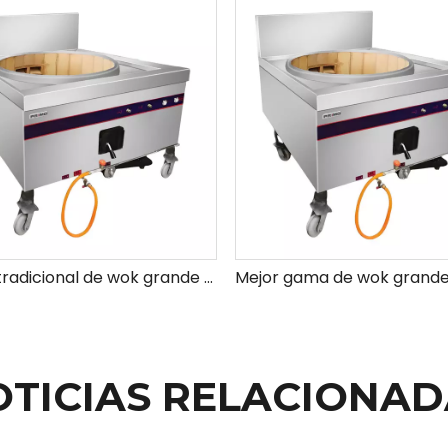
Rango tradicional de wok grande (con soplador)
OTICIAS RELACIONAD