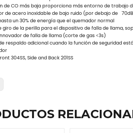
ón de CO más baja proporciona más entorno de trabajo de
r de acero inoxidable de bajo ruido (por debajo de 70d
 hasta un 30% de energía que el quemador normal
e giro de la perilla para el dispositivo de falla de llama, 
innovador de falla de llama (corte de gas <3s)
de respaldo adicional cuando la función de seguridad es
dor
Front 304SS, Side and Back 201SS
:
DUCTOS RELACION