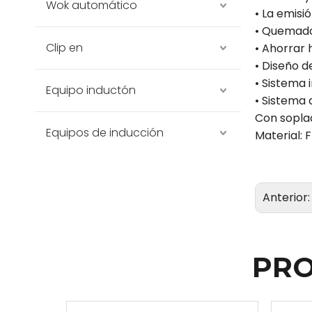
Wok automático
• La emisi
• Quemado
Clip en
• Ahorrar
• Diseño d
• Sistema 
Equipo inductón
• Sistema 
Con sopla
Equipos de inducción
Material: 
Anterior
PRO