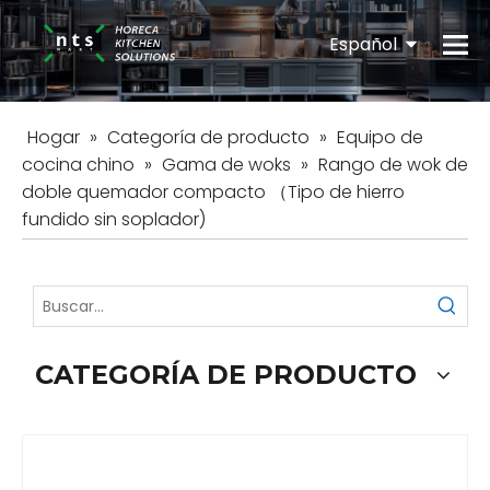
Español
English
Hogar
»
Categoría de producto
»
Equipo de
cocina chino
»
Gama de woks
»
Rango de wok de
doble quemador compacto （Tipo de hierro
fundido sin soplador)
CATEGORÍA DE PRODUCTO