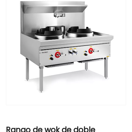
Rango de wok de doble