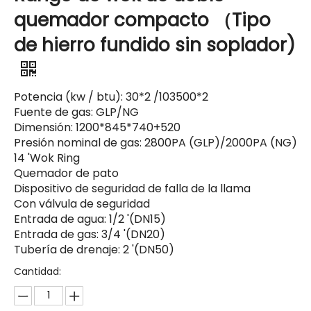
quemador compacto （Tipo
de hierro fundido sin soplador)
Potencia (kw / btu): 30*2 /103500*2
Fuente de gas: GLP/NG
Dimensión: 1200*845*740+520
Presión nominal de gas: 2800PA (GLP)/2000PA (NG)
14 'Wok Ring
Quemador de pato
Dispositivo de seguridad de falla de la llama
Con válvula de seguridad
Entrada de agua: 1/2 '(DN15)
Entrada de gas: 3/4 '(DN20)
Tubería de drenaje: 2 '(DN50)
Cantidad: