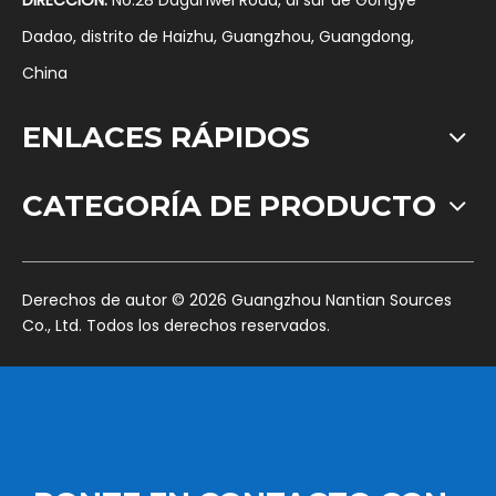
DIRECCIÓN:
No.28 Daganwei Road, al sur de Gongye
Dadao, distrito de Haizhu, Guangzhou, Guangdong,
China
ENLACES RÁPIDOS
CATEGORÍA DE PRODUCTO
​Derechos de autor ©
2026
Guangzhou Nantian Sources
Co., Ltd. Todos los derechos reservados.