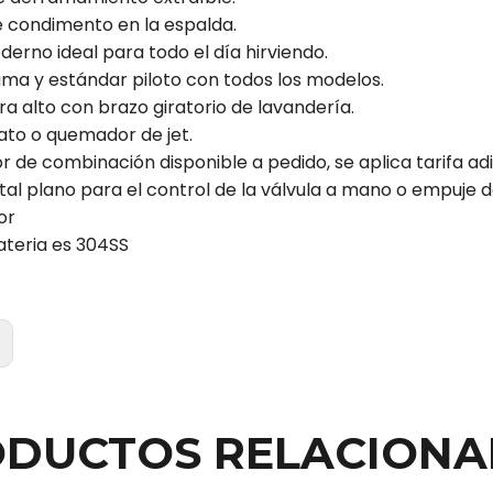
e condimento en la espalda.
erno ideal para todo el día hirviendo.
lama y estándar piloto con todos los modelos.
ra alto con brazo giratorio de lavandería.
ato o quemador de jet.
de combinación disponible a pedido, se aplica tarifa adi
tal plano para el control de la válvula a mano o empuje de
or
ateria es 304SS
:
DUCTOS RELACION