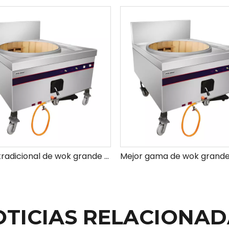
Rango tradicional de wok grande (con soplador)
OTICIAS RELACIONAD