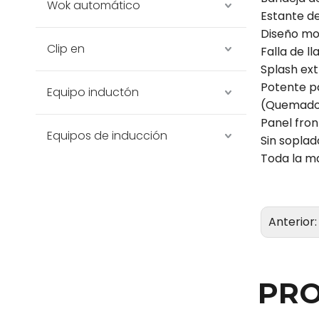
Wok automático
Estante d
Diseño mod
Clip en
Falla de l
Splash ext
Potente p
Equipo inductón
(Quemador 
Panel fron
Equipos de inducción
Sin soplad
Toda la m
Anterior
PRO