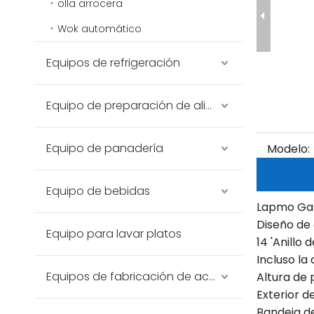
olla arrocera
Wok automático
Equipos de refrigeración
Equipo de preparación de alimentos
Equipo de panadería
Modelo:
Equipo de bebidas
Lapmo Gas
Diseño de 
Equipo para lavar platos
14 'Anillo 
Incluso la 
Equipos de fabricación de acero inoxidable
Altura de 
Exterior d
Bandeja d