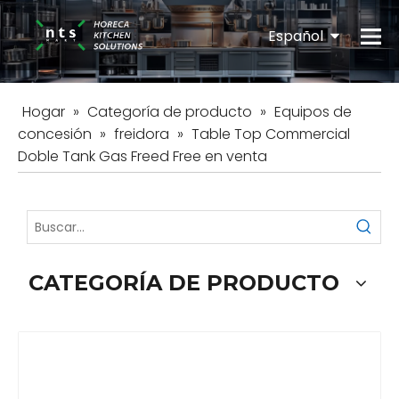
Español
English
Hogar
»
Categoría de producto
»
Equipos de
concesión
»
freidora
»
Table Top Commercial
Doble Tank Gas Freed Free en venta
CATEGORÍA DE PRODUCTO