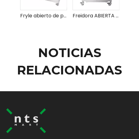
Fryle abierto de pollo frito eléctrico y gas
Freidora ABIERTA DE ELECTRICA Y GAS INDUSTRIALES
NOTICIAS
RELACIONADAS