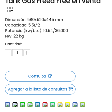
Tank Gas Freed Free en venta
Dimensión: 580x520x445 mm
Capacidad: 5.5L*2
Potencia (kw/btu): 10.54/36,000
NW: 22 kg
Cantidad:
Consulta
Agregar a la lista de consultas