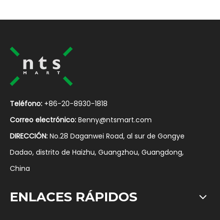
Teléfono:
+86-20-8930-1818
Correo electrónico:
Benny@ntsmart.com
DIRECCIÓN:
No.28 Daganwei Road, al sur de Gongye
Dadao, distrito de Haizhu, Guangzhou, Guangdong,
China
ENLACES RÁPIDOS