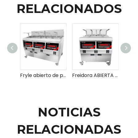
RELACIONADOS
Fryle abierto de pollo frito eléctrico y gas
Freidora ABIERTA DE ELECTRICA Y GAS INDUSTRIALES
NOTICIAS
RELACIONADAS