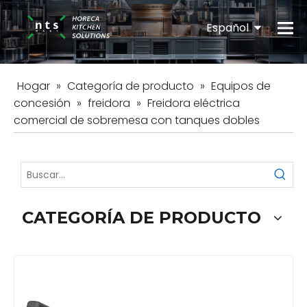
Español
English
Hogar
»
Categoría de producto
»
Equipos de
concesión
»
freidora
»
Freidora eléctrica
comercial de sobremesa con tanques dobles
CATEGORÍA DE PRODUCTO