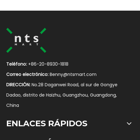
Teléfono:
+86-20-8930-1818
Correo electrónico:
Benny@ntsmart.com
DIRECCIÓN:
No.28 Daganwei Road, al sur de Gongye
Dadao, distrito de Haizhu, Guangzhou, Guangdong,
China
ENLACES RÁPIDOS