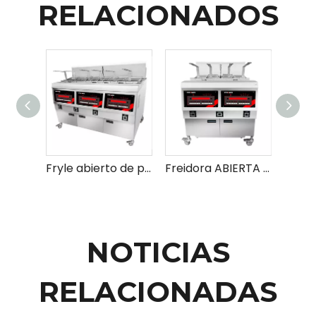
RELACIONADOS
Fryle abierto de pollo frito eléctrico y gas
Freidora ABIERTA DE ELECTRICA Y GAS INDUSTRIALES
NOTICIAS
RELACIONADAS