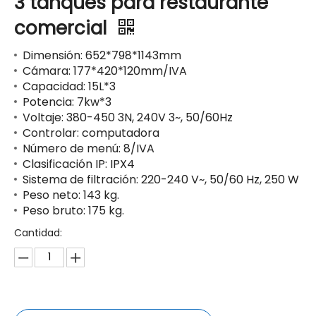
3 tanques para restaurante
comercial
Dimensión: 652*798*1143mm
Cámara: 177*420*120mm/IVA
Capacidad: 15L*3
Potencia: 7kw*3
Voltaje: 380-450 3N, 240V 3~, 50/60Hz
Controlar: computadora
Número de menú: 8/IVA
Clasificación IP: IPX4
Sistema de filtración: 220-240 V~, 50/60 Hz, 250 W
Peso neto: 143 kg.
Peso bruto: 175 kg.
Cantidad: