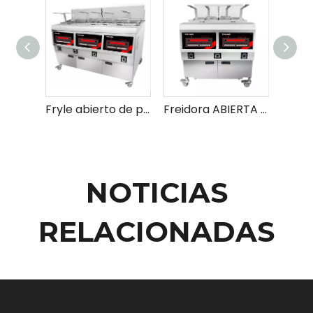
Fryle abierto de pollo frito eléctrico y gas
Freidora ABIERTA DE ELECTRICA Y GAS INDUSTRIALES
NOTICIAS
RELACIONADAS