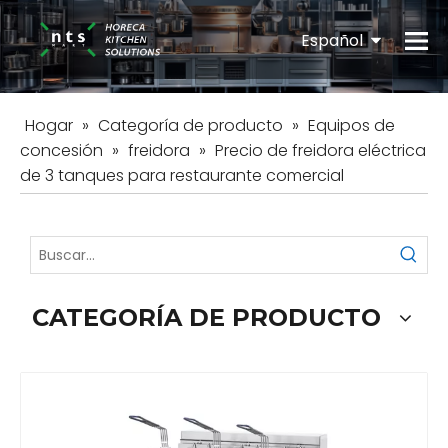
Español
English
Hogar
»
Categoría de producto
»
Equipos de
concesión
»
freidora
»
Precio de freidora eléctrica
de 3 tanques para restaurante comercial
CATEGORÍA DE PRODUCTO