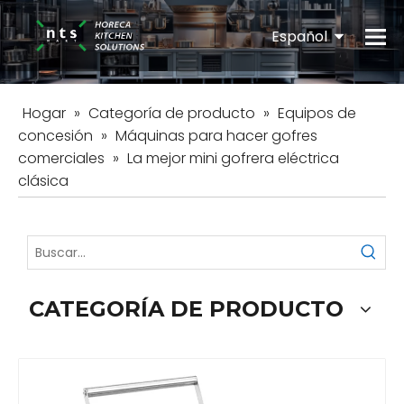
Español
English
Hogar
»
Categoría de producto
»
Equipos de
concesión
»
Máquinas para hacer gofres
comerciales
»
La mejor mini gofrera eléctrica
clásica
CATEGORÍA DE PRODUCTO