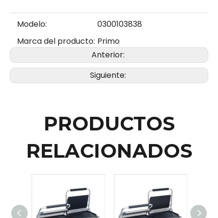
Modelo:
0300103838
Marca del producto:
Primo
Anterior:
Siguiente:
PRODUCTOS
RELACIONADOS