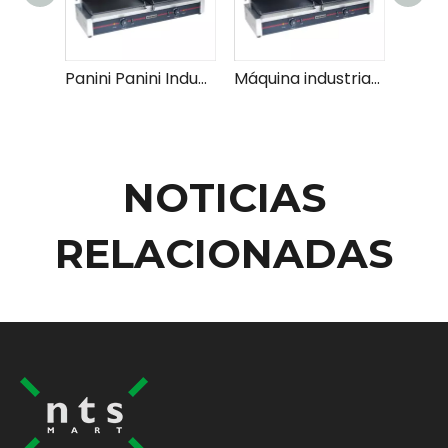
Panini Panini Industrial Press para uso comercial Buena parrilla Panini con temperatura ajustable para sándwiches paninis y más
Máquina industrial comercial de Panini Panini Press para restaurantes Cafes fabricante de Panini de grado profesional con control de temperatura ajustable
NOTICIAS
RELACIONADAS