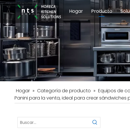
Hogar
Producto
Solu
Equipos de coci
Esc
Hot
Hogar
»
Categoría de producto
»
Equipos de c
Panini para la venta, ideal para crear sándwiche