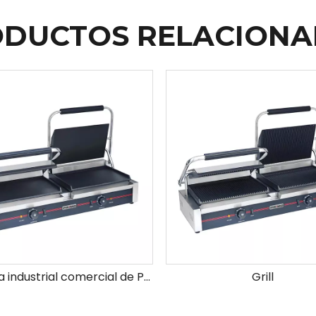
DUCTOS RELACION
Máquina industrial comercial de Panini Panini Press para restaurantes Cafes fabricante de Panini de grado profesional con control de temperatura ajustable
Grill