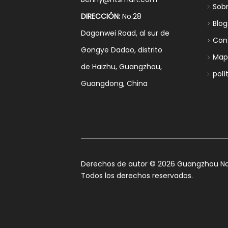
Sob
DIRECCIÓN:
No.28
Blog
Daganwei Road, al sur de
Con
Gongye Dadao, distrito
Mapa
de Haizhu, Guangzhou,
polí
Guangdong, China
​Derechos de autor ©
2026
Guangzhou Nan
Todos los derechos reservados.