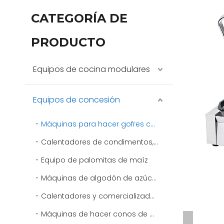
CATEGORÍA DE
PRODUCTO
Equipos de cocina modulares
Equipos de concesión
Máquinas para hacer gofres comerciales
Calentadores de condimentos, aderezos y salsas
Equipo de palomitas de maíz
Máquinas de algodón de azúcar
Calentadores y comercializadores de virutas
Máquinas de hacer conos de nieve y máquinas de afeitar de hielo comerciales