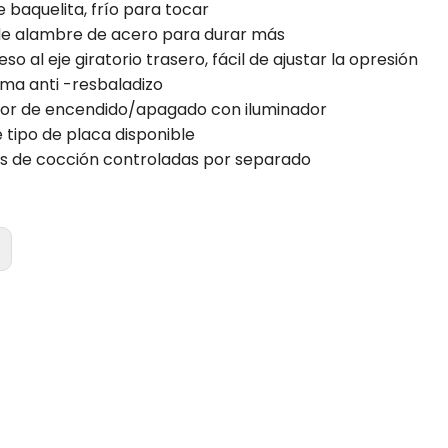
 baquelita, frío para tocar
 de alambre de acero para durar más
eso al eje giratorio trasero, fácil de ajustar la opresión
oma anti -resbaladizo
ptor de encendido/apagado con iluminador
e tipo de placa disponible
as de cocción controladas por separado
: