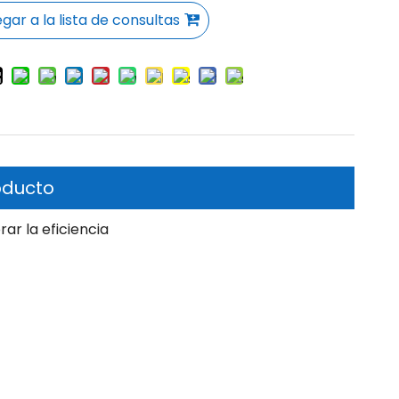
gar a la lista de consultas
oducto
ar la eficiencia