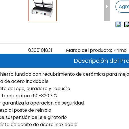
Agre
0300101831
Marca del producto:
Primo
Descripción del Pr
 hierro fundido con recubrimiento de cerámica para mejor
ra de acero inoxidable
to del ego, duradero y robusto
e temperatura 50-320 ° C
er garantiza la operación de seguridad
eso al poste de reinicio
de suspensión del eje giratorio
nista de aceite de acero inoxidable