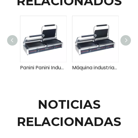
RELACIONADOS
Panini Panini Industrial Press para uso comercial Buena parrilla Panini con temperatura ajustable para sándwiches paninis y más
Máquina industrial comercial de Panini Panini Press para restaurantes Cafes fabricante de Panini de grado profesional con control de temperatura ajustable
NOTICIAS
RELACIONADAS