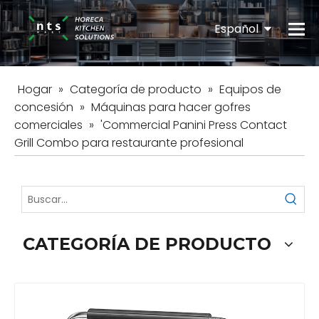
Español
English
Hogar
»
Categoría de producto
»
Equipos de
concesión
»
Máquinas para hacer gofres
comerciales
»
'Commercial Panini Press Contact
Grill Combo para restaurante profesional
CATEGORÍA DE PRODUCTO