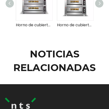
Horno de cubierta de gas (3 mazos 9 bandejas)
Horno de cubierta de gas (3 mazos 6 bandejas)
NOTICIAS
RELACIONADAS