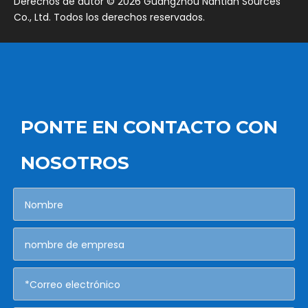
​Derechos de autor ©
2026
Guangzhou Nantian Sources
Co., Ltd. Todos los derechos reservados.
PONTE EN CONTACTO CON
NOSOTROS