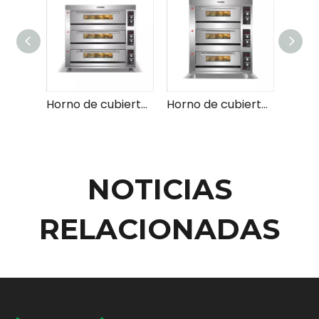
Horno de cubierta de gas (3 mazos 9 bandejas)
Horno de cubierta de gas (3 mazos 6 bandejas)
NOTICIAS
RELACIONADAS