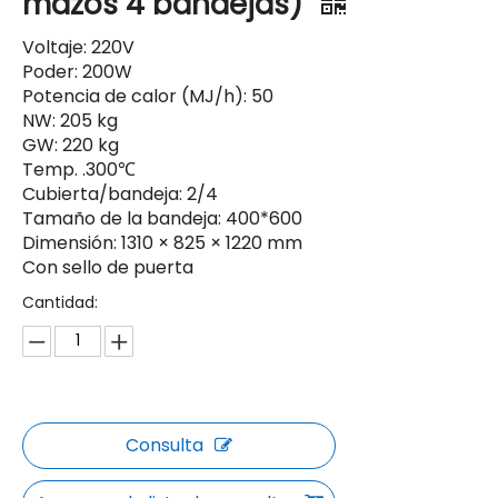
mazos 4 bandejas)
Voltaje: 220V
Poder: 200W
Potencia de calor (MJ/h): 50
NW: 205 kg
GW: 220 kg
Temp. .300℃
Cubierta/bandeja: 2/4
Tamaño de la bandeja: 400*600
Dimensión: 1310 × 825 × 1220 mm
Con sello de puerta
Cantidad:
Consulta