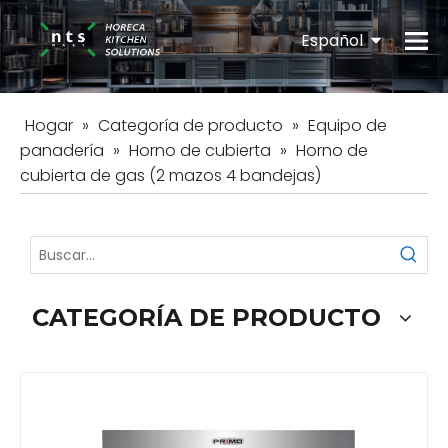
Español
English
Hogar
»
Categoría de producto
»
Equipo de
panadería
»
Horno de cubierta
»
Horno de
cubierta de gas (2 mazos 4 bandejas)
CATEGORÍA DE PRODUCTO