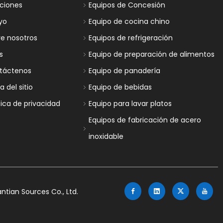
uciones
Equipos de Concesión
yo
Equipo de cocina chino
re nosotros
Equipos de refrigeración
s
Equipo de preparación de alimentos
táctenos
Equipo de panadería
 del sitio
Equipo de bebidas
tica de privacidad
Equipo para lavar platos
Equipos de fabricación de acero
inoxidable
tian Sources Co., Ltd.