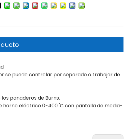
oducto
ad
or se puede controlar por separado o trabajar de
e los panaderos de Burns.
de horno eléctrico 0-400 'C con pantalla de media-