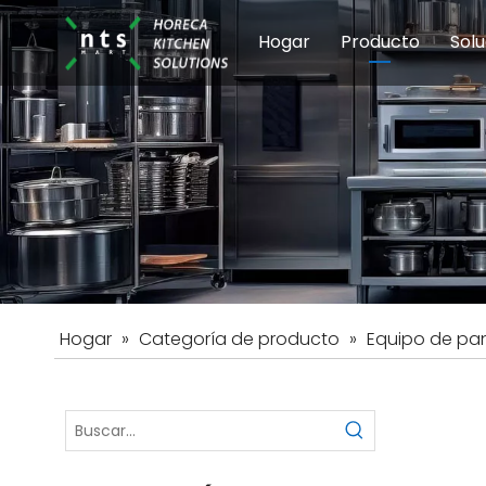
Hogar
Producto
Solu
Equipos de coci
Esc
Hot
Hogar
»
Categoría de producto
»
Equipo de pa