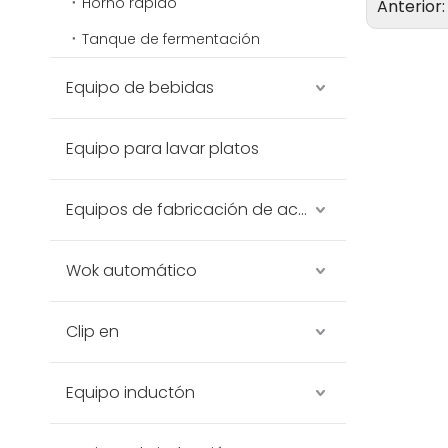
Horno rápido
Anterior
Tanque de fermentación
Equipo de bebidas
Equipo para lavar platos
Equipos de fabricación de acero inoxidable
Wok automático
Clip en
Equipo inductón