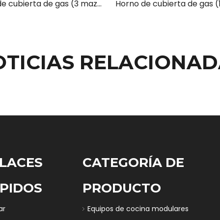
Horno de cubierta de gas (3 mazos 6 bandejas)
OTICIAS RELACIONAD
LACES
CATEGORÍA DE
PIDOS
PRODUCTO
ar
Equipos de cocina modulares