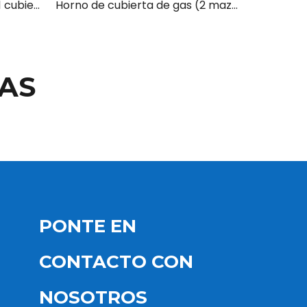
Horno de cubierta de gas (1 cubierta 3 bandejas)
Horno de cubierta de gas (2 mazos 6 bandejas)
AS
PONTE EN
CONTACTO CON
NOSOTROS