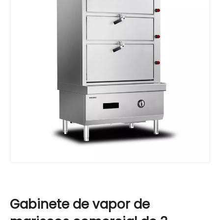
Gabinete de vapor de