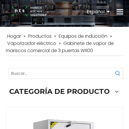
Español
English
Hogar
»
Productos
»
Equipos de inducción
»
Vaporizador eléctrico
»
Gabinete de vapor de
mariscos comercial de 3 puertas W1100
CATEGORÍA DE PRODUCTO