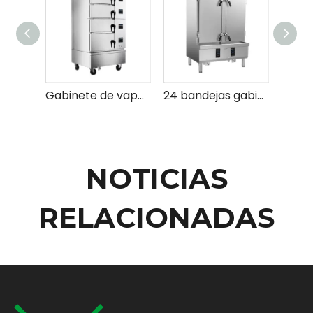
Gabinete de vapor de mariscos de 4 puertas
24 bandejas gabinete de vapor de mariscos de acero inoxidable eléctrico
NOTICIAS
RELACIONADAS