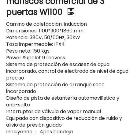
mariscos comercial de 3
puertas W1100
Camino de calefacción: inducción
Dimensiones: 1100*900*1860 mm
Potencia: 380V, 50/60Hz, 30kW
Tasa impermeable: IPX4
Peso neto: 150 kgs
Power Supelel: 9 Leavess
Sistema de protección de escasez de agua
incorporado, control de electrodo de nivel de agua
preciso
Sistema de protección de arranque seco
incorporado
Diseño de pista de estantería automovilística y
anti-salto
Interruptor de válvula de vapor manual
Equipado con dispositivo de reducción de ruido y
alivio de presión guiado
Incluyendo ： 4pcs bandeja