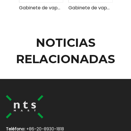
Gabinete de vapor de mariscos de 4 puertas
Gabinete de vapor de mariscos de 3 puertas W1100
NOTICIAS
RELACIONADAS
Teléfono:
+86-20-8930-1818