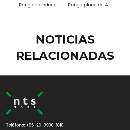
Rango de inducción plana de 6 zonas infra-rojos
Rango plano de 4 zonas infra-rojos profesionales
NOTICIAS
RELACIONADAS
Teléfono:
+86-20-8930-1818