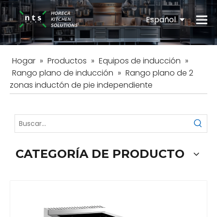
Español
English
Hogar
»
Productos
»
Equipos de inducción
»
Rango plano de inducción
»
Rango plano de 2
zonas inductón de pie independiente
CATEGORÍA DE PRODUCTO