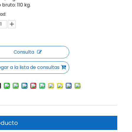
 bruto: 110 kg.
ad:
Consulta
gar a la lista de consultas
oducto