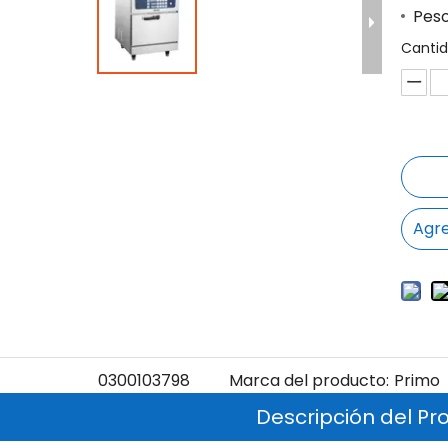
Peso
Cantid
Agre
0300103798
Marca del producto:
Primo
Descripción del Pr