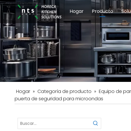
Hogar
Producto
Solu
Equipos de coci
Esc
Hot
Hogar
»
Categoría de producto
»
Equipo de pa
puerta de seguridad para microondas