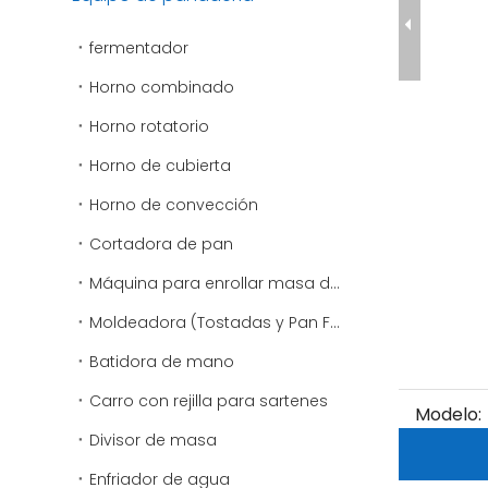
fermentador
Horno combinado
Horno rotatorio
Horno de cubierta
Horno de convección
Cortadora de pan
Máquina para enrollar masa de pizza
Moldeadora (Tostadas y Pan Francés)
Batidora de mano
Carro con rejilla para sartenes
Modelo:
Divisor de masa
Enfriador de agua