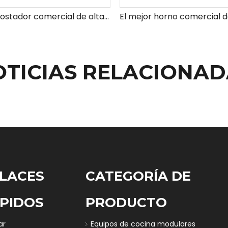
Horno tostador comercial de alta velocidad para cafetería
OTICIAS RELACIONAD
LACES
CATEGORÍA DE
PIDOS
PRODUCTO
ar
Equipos de cocina modulares