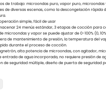
os de trabajo: microondas puro, vapor puro, microondas
s de diversas escenas, como la descongelación rápida de
ra.
 operación simple, fácil de usar
lmacenar 24 menús estándar, 3 etapas de cocción para 
a de microondas y vapor se puede ajustar de 0-100% (0, 10%, 
ldera de mantenimiento de presión, la temperatura del va
pido durante el proceso de cocción.
agnetrón, alta potencia de microondas, con agitador, m
 entrada de agua incorporada, no requiere presión de a
ón de seguridad múltiple, diseño de puerta de seguridad 
: