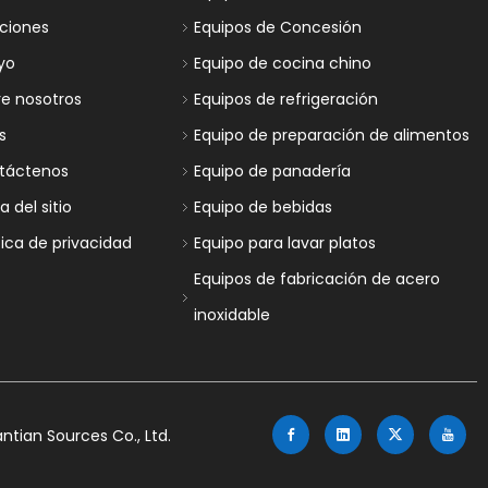
uciones
Equipos de Concesión
yo
Equipo de cocina chino
re nosotros
Equipos de refrigeración
s
Equipo de preparación de alimentos
táctenos
Equipo de panadería
 del sitio
Equipo de bebidas
tica de privacidad
Equipo para lavar platos
Equipos de fabricación de acero
inoxidable
tian Sources Co., Ltd.