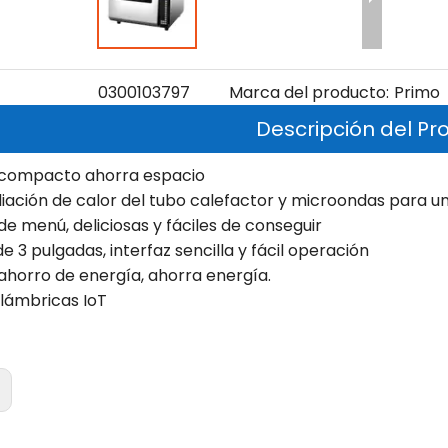
0300103797
Marca del producto:
Primo
Descripción del Pr
o compacto ahorra espacio
radiación de calor del tubo calefactor y microondas para 
s de menú, deliciosas y fáciles de conseguir
de 3 pulgadas, interfaz sencilla y fácil operación
ahorro de energía, ahorra energía.
alámbricas IoT
: