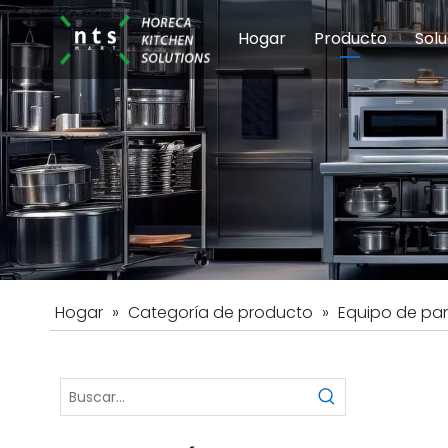
Hogar
Producto
Solu
Equipos de coci
Esc
Hot
Hogar
»
Categoría de producto
»
Equipo de pa