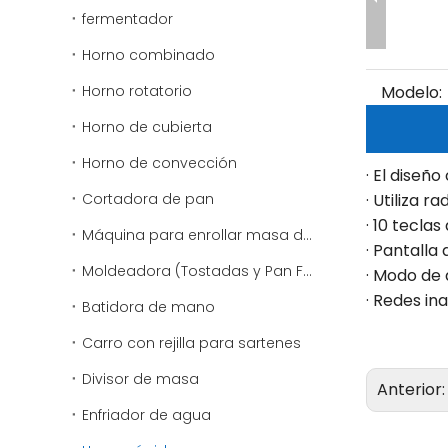
fermentador
Horno combinado
Horno rotatorio
Modelo:
Horno de cubierta
Horno de convección
· El diseñ
Cortadora de pan
· Utiliza 
· 10 tecla
Máquina para enrollar masa de pizza
· Pantalla 
Moldeadora (Tostadas y Pan Francés)
· Modo de 
· Redes in
Batidora de mano
Carro con rejilla para sartenes
Divisor de masa
Anterior
Enfriador de agua