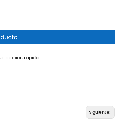
oducto
una cocción rápida
Siguiente: