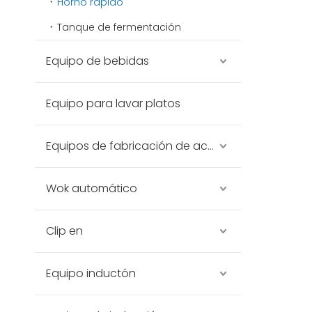
Horno rápido
Tanque de fermentación
Equipo de bebidas
Equipo para lavar platos
Equipos de fabricación de acero inoxidable
Wok automático
Clip en
Equipo inductón