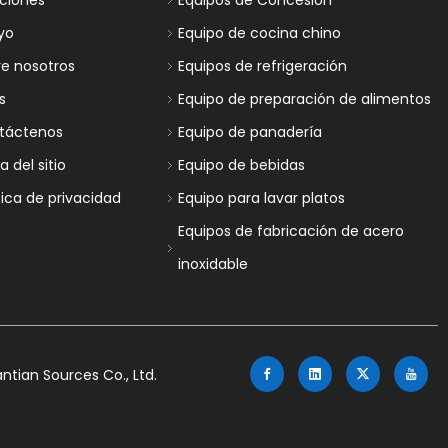
uciones
Equipos de Concesión
yo
Equipo de cocina chino
re nosotros
Equipos de refrigeración
s
Equipo de preparación de alimentos
táctenos
Equipo de panadería
 del sitio
Equipo de bebidas
tica de privacidad
Equipo para lavar platos
Equipos de fabricación de acero
inoxidable
tian Sources Co., Ltd.