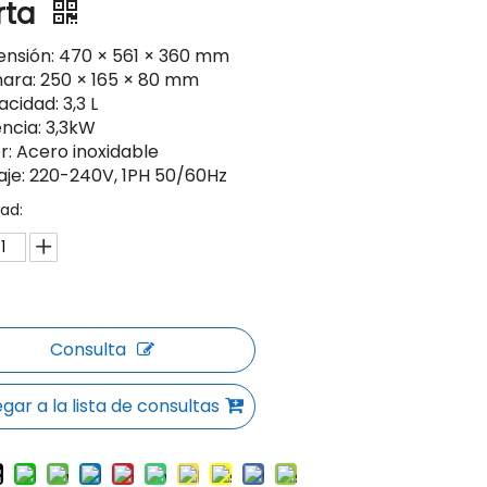
rta
nsión: 470 × 561 × 360 mm
ara: 250 × 165 × 80 mm
cidad: 3,3 L
ncia: 3,3kW
r: Acero inoxidable
aje: 220-240V, 1PH 50/60Hz
ad:
Consulta
gar a la lista de consultas