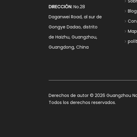
Sob
DIRECCIÓN:
No.28
Blog
Daganwei Road, al sur de
Con
Gongye Dadao, distrito
Mapa
de Haizhu, Guangzhou,
polí
Guangdong, China
​Derechos de autor ©
2026
Guangzhou Nan
Todos los derechos reservados.