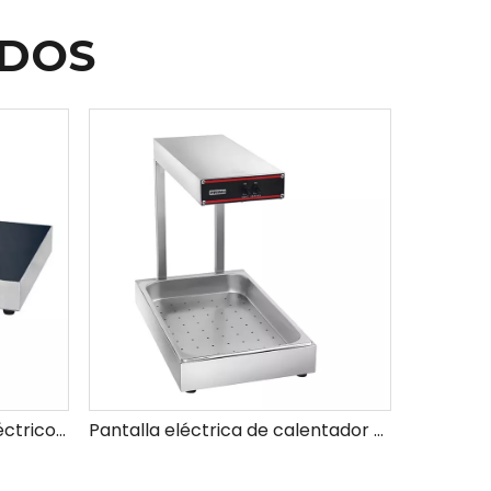
ADOS
Placa de calentamiento eléctrico para buffets
Pantalla eléctrica de calentador de alimentos de mesa para uso comercial