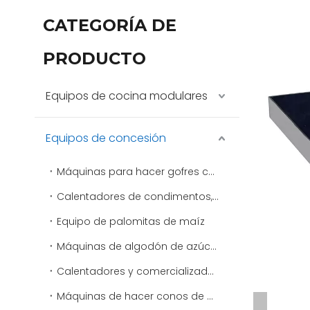
CATEGORÍA DE
PRODUCTO
Equipos de cocina modulares
Equipos de concesión
Máquinas para hacer gofres comerciales
Calentadores de condimentos, aderezos y salsas
Equipo de palomitas de maíz
Máquinas de algodón de azúcar
Calentadores y comercializadores de virutas
Máquinas de hacer conos de nieve y máquinas de afeitar de hielo comerciales