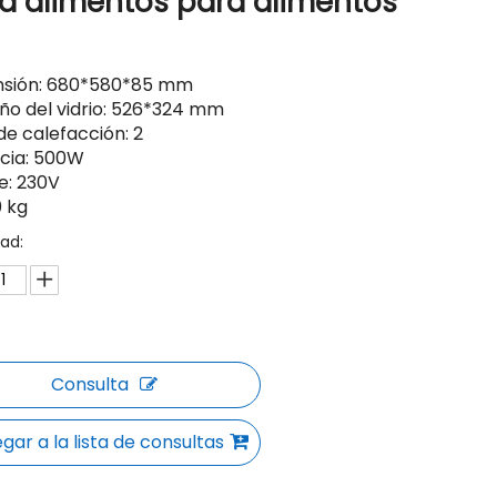
a alimentos para alimentos
sión: 680*580*85 mm
o del vidrio: 526*324 mm
de calefacción: 2
cia: 500W
e: 230V
0 kg
ad:
Consulta
gar a la lista de consultas