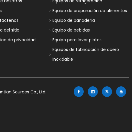
re nosotros
Equipos de refrigeración
s
Equipo de preparación de alimentos
táctenos
Equipo de panadería
 del sitio
Equipo de bebidas
tica de privacidad
Equipo para lavar platos
Equipos de fabricación de acero
inoxidable
tian Sources Co., Ltd.