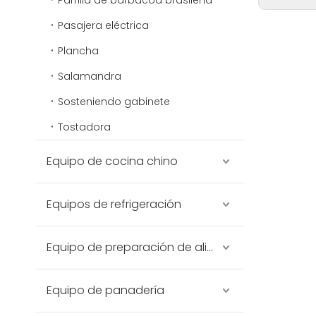
Parrilla de barbacoa brasileña
Pasajera eléctrica
Plancha
Salamandra
Sosteniendo gabinete
Tostadora
Equipo de cocina chino
Equipos de refrigeración
Equipo de preparación de alimentos
Equipo de panadería