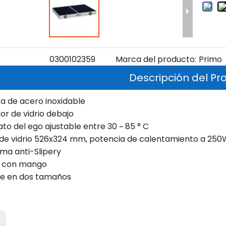
0300102359
Marca del producto:
Primo
Descripción del Pr
ra de acero inoxidable
or de vidrio debajo
to del ego ajustable entre 30 ~ 85 ° C
de vidrio 526x324 mm, potencia de calentamiento a 250
oma anti-Slipery
l con mango
ble en dos tamaños
: