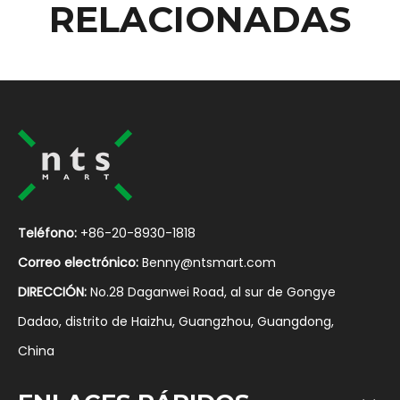
RELACIONADAS
Teléfono:
+86-20-8930-1818
Correo electrónico:
Benny@ntsmart.com
DIRECCIÓN:
No.28 Daganwei Road, al sur de Gongye
Dadao, distrito de Haizhu, Guangzhou, Guangdong,
China