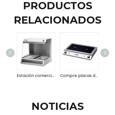
PRODUCTOS
RELACIONADOS
Estación comercial de papas fritas French Fry calentando y sosteniendo la estación para restaurantes
Compre placas de inducción eléctrica portátiles para la venta ideal para cocinas pequeñas y cocción fácil
NOTICIAS