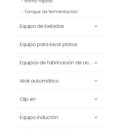
Horno rápido
Tanque de fermentación
Equipo de bebidas
Equipo para lavar platos
Equipos de fabricación de acero inoxidable
Wok automático
Clip en
Equipo inductón