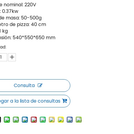
je nominal: 220V
: 0.37kw
de masa: 50-500g
tro de pizza: 40 cm
1 kg
sión: 540*550*650 mm
ad:
Consulta
gar a la lista de consultas