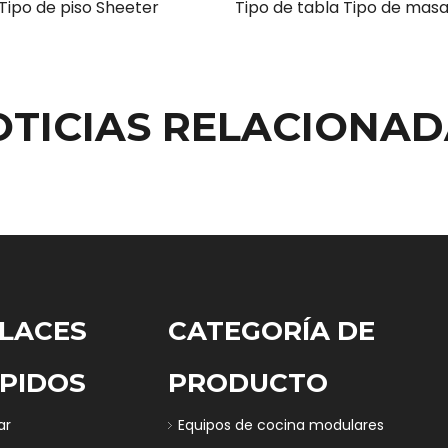
Tipo de piso Sheeter
OTICIAS RELACIONAD
LACES
CATEGORÍA DE
PIDOS
PRODUCTO
ar
Equipos de cocina modulares