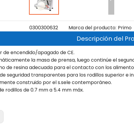
0300300632
Marca del producto:
Primo
Descripción del Pr
or de encendido/apagado de CE.
áticamente la masa de prensa, luego continúe el segundo
ho de resina adecuada para el contacto con los alimento
de seguridad transparentes para los rodillos superior e inf
ente construido por el s.sele contemporáneo.
de rodillos de 0.7 mm a 5.4 mm máx.
: