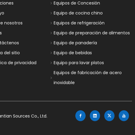
uciones
Equipos de Concesión
yo
Equipo de cocina chino
re nosotros
Equipos de refrigeración
s
Equipo de preparación de alimentos
táctenos
Equipo de panadería
 del sitio
Equipo de bebidas
tica de privacidad
Equipo para lavar platos
Equipos de fabricación de acero
inoxidable
tian Sources Co., Ltd.