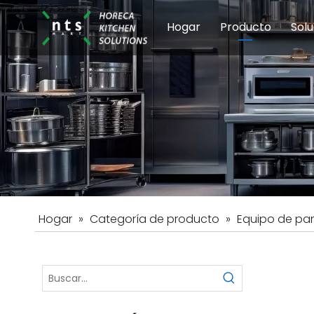
Hogar
Producto
Solu
Equipos de coci
Esc
Hot
Hogar
»
Categoría de producto
»
Equipo de pa