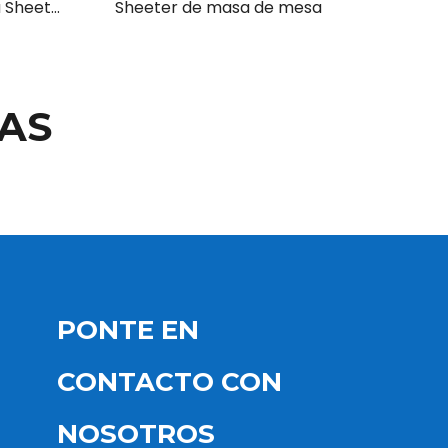
Tipo de tabla Tipo de masa Sheeter
Sheeter de masa de mesa
AS
PONTE EN
CONTACTO CON
NOSOTROS